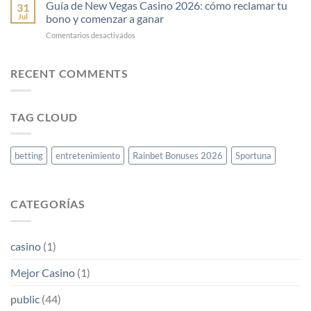
Casino:
Guía de New Vegas Casino 2026: cómo reclamar tu
de
31
guía
azar
Jul
bono y comenzar a ganar
para
y
en
Comentarios desactivados
depósitos
su
Guía
y
impacto
de
retiros
en
New
RECENT COMMENTS
con
la
Vegas
criptomonedas
sociedad
Casino
seguras
moderna
2026:
TAG CLOUD
cómo
reclamar
tu
bono
betting
entretenimiento
Rainbet Bonuses 2026
Sportuna
y
comenzar
a
ganar
CATEGORÍAS
casino
(1)
Mejor Casino
(1)
public
(44)