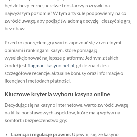
będzie bezpieczne, uczciwe i dostarczy rozrywki na
najwyższym poziomie? W tym artykule podpowiemy, na co
zwrócić uwagę, aby podjąć świadomą decyzję i cieszyć się grą
bez obaw.
Przed rozpoczęciem gry warto zapoznać się z rzetelnymi
opiniami i rankingami kasyn, które pomagają
wyselekcjonować najlepsze platformy. Jednym z takich
źródeł jest
flagman-kasyno.net.pl
, gdzie znajdziesz
szczegółowe recenzje, aktualne bonusy oraz informacje o
licencjach i metodach płatności.
Kluczowe kryteria wyboru kasyna online
Decydując się na kasyno internetowe, warto zwrócić uwagę
na kilka podstawowych aspektów, które mają wpływ na
komfort i bezpieczeństwo gry:
Licencja i regulacje prawne:
Upewnij się, że kasyno