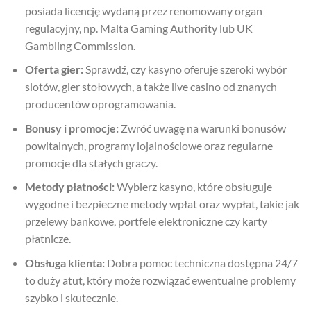
posiada licencję wydaną przez renomowany organ
regulacyjny, np. Malta Gaming Authority lub UK
Gambling Commission.
Oferta gier:
Sprawdź, czy kasyno oferuje szeroki wybór
slotów, gier stołowych, a także live casino od znanych
producentów oprogramowania.
Bonusy i promocje:
Zwróć uwagę na warunki bonusów
powitalnych, programy lojalnościowe oraz regularne
promocje dla stałych graczy.
Metody płatności:
Wybierz kasyno, które obsługuje
wygodne i bezpieczne metody wpłat oraz wypłat, takie jak
przelewy bankowe, portfele elektroniczne czy karty
płatnicze.
Obsługa klienta:
Dobra pomoc techniczna dostępna 24/7
to duży atut, który może rozwiązać ewentualne problemy
szybko i skutecznie.