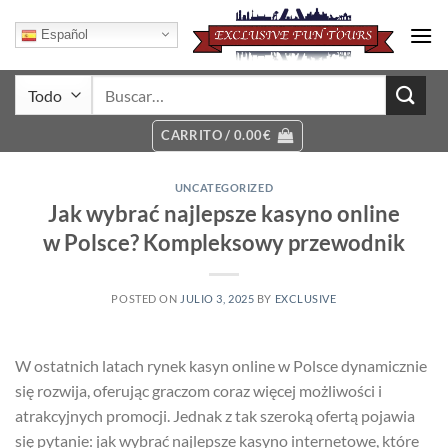
Saltar
al
Español
contenido
Buscar
por:
CARRITO /
0.00
€
UNCATEGORIZED
Jak wybrać najlepsze kasyno online
w Polsce? Kompleksowy przewodnik
POSTED ON
JULIO 3, 2025
BY
EXCLUSIVE
W ostatnich latach rynek kasyn online w Polsce dynamicznie
się rozwija, oferując graczom coraz więcej możliwości i
atrakcyjnych promocji. Jednak z tak szeroką ofertą pojawia
się pytanie: jak wybrać najlepsze kasyno internetowe, które