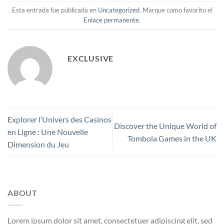
Esta entrada fue publicada en
Uncategorized
. Marque como favorito el
Enlace permanente
.
EXCLUSIVE
Explorer l’Univers des Casinos
Discover the Unique World of
en Ligne : Une Nouvelle
Tombola Games in the UK
Dimension du Jeu
ABOUT
Lorem ipsum dolor sit amet, consectetuer adipiscing elit, sed