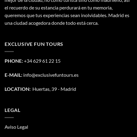
el recuerdo de su estancia perdurará en tu memoria,
queremos que tus experiencias sean inolvidables. Madrid es
una ciudad acogedora donde todo está cerca.
EXCLUSIVE FUN TOURS
PHONE:
+34 629 61 22 15
E-MAIL:
info@exclusivefuntours.es
LOCATION:
Huertas, 39 - Madrid
LEGAL
Aviso Legal