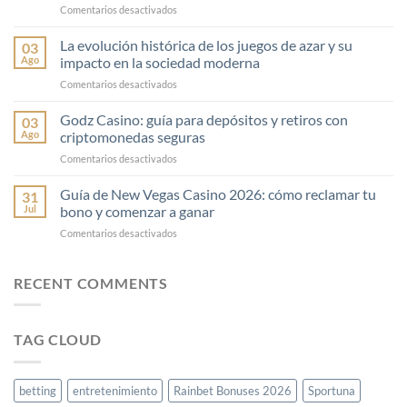
en
Comentarios desactivados
financiera
Comprender
en
las
La evolución histórica de los juegos de azar y su
el
03
probabilidades
juego
Ago
impacto en la sociedad moderna
y
para
en
Comentarios desactivados
pagos
potenciar
La
en
tus
evolución
Godz Casino: guía para depósitos y retiros con
los
03
apuestas
histórica
casinos
Ago
criptomonedas seguras
con
de
una
Rainbet
en
Comentarios desactivados
los
guía
Casino
Godz
juegos
esencial
Casino:
Guía de New Vegas Casino 2026: cómo reclamar tu
de
31
guía
azar
Jul
bono y comenzar a ganar
para
y
en
Comentarios desactivados
depósitos
su
Guía
y
impacto
de
retiros
en
New
RECENT COMMENTS
con
la
Vegas
criptomonedas
sociedad
Casino
seguras
moderna
2026:
TAG CLOUD
cómo
reclamar
tu
bono
betting
entretenimiento
Rainbet Bonuses 2026
Sportuna
y