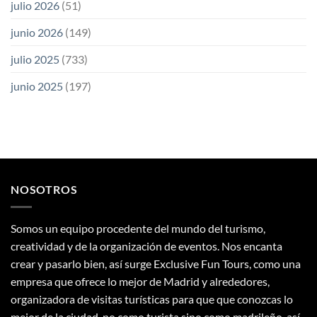
julio 2026
(51)
junio 2026
(149)
julio 2025
(733)
junio 2025
(197)
NOSOTROS
Somos un equipo procedente del mundo del turismo,
creatividad y de la organización de eventos. Nos encanta
crear y pasarlo bien, así surge Exclusive Fun Tours, como una
empresa que ofrece lo mejor de Madrid y alrededores,
organizadora de visitas turísticas para que que conozcas lo
mejor de la ciudad, no como turista sino como madrileño, así