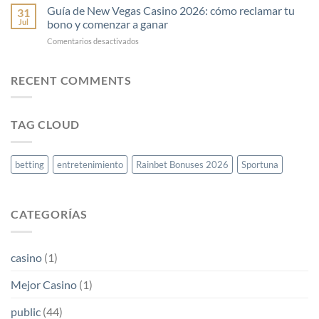
Casino:
Guía de New Vegas Casino 2026: cómo reclamar tu
de
31
guía
azar
Jul
bono y comenzar a ganar
para
y
en
Comentarios desactivados
depósitos
su
Guía
y
impacto
de
retiros
en
New
RECENT COMMENTS
con
la
Vegas
criptomonedas
sociedad
Casino
seguras
moderna
2026:
TAG CLOUD
cómo
reclamar
tu
bono
betting
entretenimiento
Rainbet Bonuses 2026
Sportuna
y
comenzar
a
ganar
CATEGORÍAS
casino
(1)
Mejor Casino
(1)
public
(44)