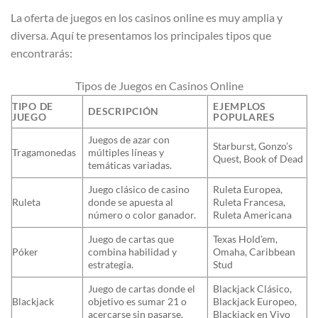
La oferta de juegos en los casinos online es muy amplia y
diversa. Aquí te presentamos los principales tipos que
encontrarás:
Tipos de Juegos en Casinos Online
TIPO DE
EJEMPLOS
DESCRIPCIÓN
JUEGO
POPULARES
Juegos de azar con
Starburst, Gonzo’s
Tragamonedas
múltiples líneas y
Quest, Book of Dead
temáticas variadas.
Juego clásico de casino
Ruleta Europea,
Ruleta
donde se apuesta al
Ruleta Francesa,
número o color ganador.
Ruleta Americana
Juego de cartas que
Texas Hold’em,
Póker
combina habilidad y
Omaha, Caribbean
estrategia.
Stud
Juego de cartas donde el
Blackjack Clásico,
Blackjack
objetivo es sumar 21 o
Blackjack Europeo,
acercarse sin pasarse.
Blackjack en Vivo