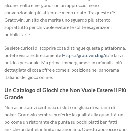
alcune realtà emergono con un approccio meno
convenzionale, più attento e meno urlato. Tra queste c’è
Gratowin, un sito che merita uno sguardo più attento,
soprattutto per chi vuole evitare le solite esagerazioni
pubblicitarie.
Se siete curiosi di scoprire cosa distingue questa piattaforma,
potete visitare direttamente
Https://gratowin.Ing/it/
e farvi
un’idea personale. Ma prima, immergiamoci in un’analisi più
dettagliata di cosa offre e come si posiziona nel panorama
italiano del gioco online.
Un Catalogo di Giochi che Non Vuole Essere il Più
Grande
Non aspettatevi centinaia di slot o migliaia di varianti di
poker. Gratowin sembra preferire la qualità alla quantità, un
po’ come un ristorante che punta su pochi piatti ben fatti
anziché un buffet infinito ma anonimo. Questo approccio può