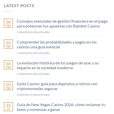
LATEST POSTS
Consejos esenciales de gestión financiera en el juego
06
Ago
para potenciar tus apuestas con Rainbet Casino
en
Comentarios desactivados
Consejos
esenciales
Comprender las probabilidades y pagos en los
03
de
Ago
casinos una guía esencial
gestión
en
Comentarios desactivados
financiera
Comprender
en
las
La evolución histórica de los juegos de azar y su
el
03
probabilidades
juego
Ago
impacto en la sociedad moderna
y
para
en
Comentarios desactivados
pagos
potenciar
La
en
tus
evolución
Godz Casino: guía para depósitos y retiros con
los
03
apuestas
histórica
casinos
Ago
criptomonedas seguras
con
de
una
Rainbet
en
Comentarios desactivados
los
guía
Casino
Godz
juegos
esencial
Casino:
Guía de New Vegas Casino 2026: cómo reclamar tu
de
31
guía
azar
Jul
bono y comenzar a ganar
para
y