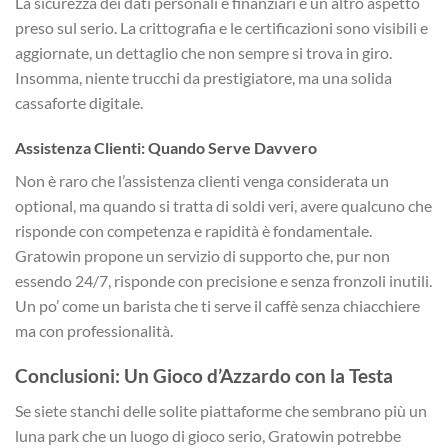
La sicurezza dei dati personali e finanziari è un altro aspetto
preso sul serio. La crittografia e le certificazioni sono visibili e
aggiornate, un dettaglio che non sempre si trova in giro.
Insomma, niente trucchi da prestigiatore, ma una solida
cassaforte digitale.
Assistenza Clienti: Quando Serve Davvero
Non è raro che l’assistenza clienti venga considerata un
optional, ma quando si tratta di soldi veri, avere qualcuno che
risponde con competenza e rapidità è fondamentale.
Gratowin propone un servizio di supporto che, pur non
essendo 24/7, risponde con precisione e senza fronzoli inutili.
Un po’ come un barista che ti serve il caffè senza chiacchiere
ma con professionalità.
Conclusioni: Un Gioco d’Azzardo con la Testa
Se siete stanchi delle solite piattaforme che sembrano più un
luna park che un luogo di gioco serio, Gratowin potrebbe