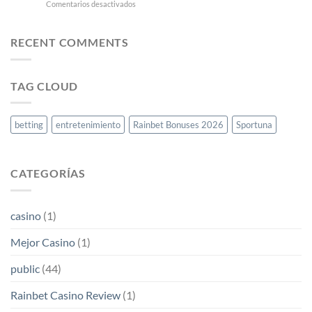
en
Comentarios desactivados
depósitos
su
Guía
y
impacto
de
retiros
en
New
RECENT COMMENTS
con
la
Vegas
criptomonedas
sociedad
Casino
seguras
moderna
2026:
TAG CLOUD
cómo
reclamar
tu
bono
betting
entretenimiento
Rainbet Bonuses 2026
Sportuna
y
comenzar
a
ganar
CATEGORÍAS
casino
(1)
Mejor Casino
(1)
public
(44)
Rainbet Casino Review
(1)