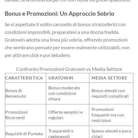
Bonus e Promozioni: Un Approccio Sobrio
Se vi aspettate il solito carosello di bonus stratosferici con
condizioni impossibili, preparatevi a una doccia fredda.
Gratowin adotta una linea più sobria, offrendo promozioni
che sembrano pensate per essere realmente utilizzabili, non
per attirare click e poi deludere.
Confronto Promozioni Gratowin vs Media Settore
CARATTERISTICA
GRATOWIN
MEDIA SETTORE
Bonus moderato
Bonus di
Bonus elevati con
con condizioni
Benvenuto
requisiti complicati
chiare
Promozioni
Promozioni
Offerte semplici e
frequenti ma con
Ricorrenti
regolari
restrizioni
Trasparenti e
Spesso elevati e poco
Requisiti di Puntata
ragionevoli
chiari