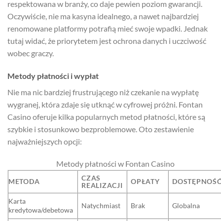
respektowana w branży, co daje pewien poziom gwarancji.
Oczywiście, nie ma kasyna idealnego, a nawet najbardziej
renomowane platformy potrafią mieć swoje wpadki. Jednak
tutaj widać, że priorytetem jest ochrona danych i uczciwość
wobec graczy.
Metody płatności i wypłat
Nie ma nic bardziej frustrującego niż czekanie na wypłatę
wygranej, która zdaje się utknąć w cyfrowej próżni. Fontan
Casino oferuje kilka popularnych metod płatności, które są
szybkie i stosunkowo bezproblemowe. Oto zestawienie
najważniejszych opcji:
Metody płatności w Fontan Casino
CZAS
METODA
OPŁATY
DOSTĘPNOŚ
REALIZACJI
Karta
Natychmiast
Brak
Globalna
kredytowa/debetowa