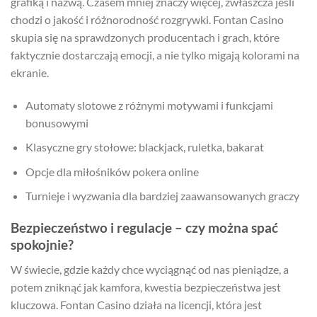
grafiką i nazwą. Czasem mniej znaczy więcej, zwłaszcza jeśli
chodzi o jakość i różnorodność rozgrywki. Fontan Casino
skupia się na sprawdzonych producentach i grach, które
faktycznie dostarczają emocji, a nie tylko migają kolorami na
ekranie.
Automaty slotowe z różnymi motywami i funkcjami
bonusowymi
Klasyczne gry stołowe: blackjack, ruletka, bakarat
Opcje dla miłośników pokera online
Turnieje i wyzwania dla bardziej zaawansowanych graczy
Bezpieczeństwo i regulacje – czy można spać
spokojnie?
W świecie, gdzie każdy chce wyciągnąć od nas pieniądze, a
potem zniknąć jak kamfora, kwestia bezpieczeństwa jest
kluczowa. Fontan Casino działa na licencji, która jest