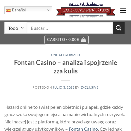
Saltar
al
Español
contenido
Buscar
por:
CARRITO /
0.00
€
UNCATEGORIZED
Fontan Casino – analiza i spojrzenie
zza kulis
POSTED ON
JULIO 3, 2025
BY
EXCLUSIVE
Hazard online to świat pełen obietnic i pułapek, gdzie każdy
gracz szuka swojego miejsca na mapie wirtualnych rozrywek.
Nie inaczej jest z platformą, która przyciąga uwagę coraz
większej grupy użytkowników –
Fontan Casino
. Czy jednak