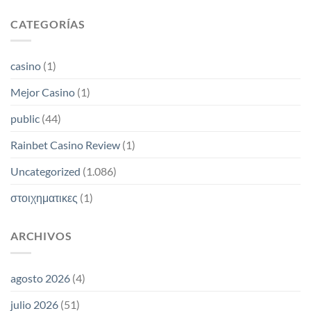
a
ganar
CATEGORÍAS
casino
(1)
Mejor Casino
(1)
public
(44)
Rainbet Casino Review
(1)
Uncategorized
(1.086)
στοιχηματικες
(1)
ARCHIVOS
agosto 2026
(4)
julio 2026
(51)