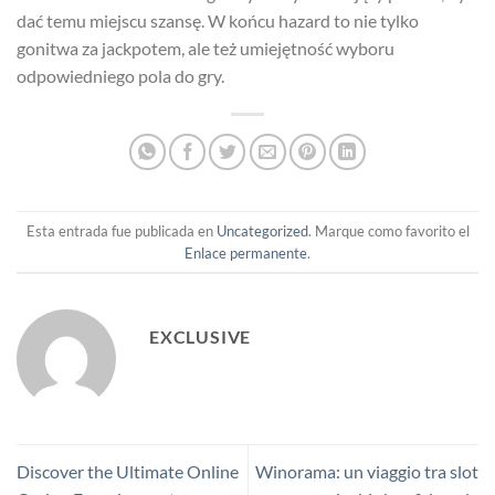
dać temu miejscu szansę. W końcu hazard to nie tylko
gonitwa za jackpotem, ale też umiejętność wyboru
odpowiedniego pola do gry.
Esta entrada fue publicada en
Uncategorized
. Marque como favorito el
Enlace permanente
.
EXCLUSIVE
Discover the Ultimate Online
Winorama: un viaggio tra slot