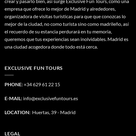
crear y pasarlo bien, así surge Exclusive Fun Tours, como una
empresa que ofrece lo mejor de Madrid y alrededores,
organizadora de visitas turísticas para que que conozcas lo
mejor de la ciudad, no como turista sino como madrileño, así
el recuerdo de su estancia perdurará en tu memoria,
queremos que tus experiencias sean inolvidables. Madrid es
una ciudad acogedora donde todo está cerca.
EXCLUSIVE FUN TOURS
PHONE:
+34 629 61 22 15
E-MAIL:
info@exclusivefuntours.es
LOCATION:
Huertas, 39 - Madrid
LEGAL