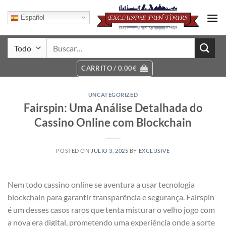
Saltar
al
Español
contenido
Buscar
por:
CARRITO /
0.00
€
UNCATEGORIZED
Fairspin: Uma Análise Detalhada do
Cassino Online com Blockchain
POSTED ON
JULIO 3, 2025
BY
EXCLUSIVE
Nem todo cassino online se aventura a usar tecnologia
blockchain para garantir transparência e segurança. Fairspin
é um desses casos raros que tenta misturar o velho jogo com
a nova era digital, prometendo uma experiência onde a sorte