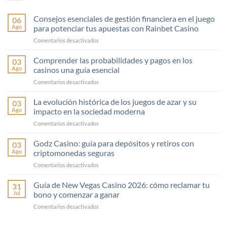
Consejos esenciales de gestión financiera en el juego
06
Ago
para potenciar tus apuestas con Rainbet Casino
en
Comentarios desactivados
Consejos
esenciales
Comprender las probabilidades y pagos en los
03
de
Ago
casinos una guía esencial
gestión
en
Comentarios desactivados
financiera
Comprender
en
las
La evolución histórica de los juegos de azar y su
el
03
probabilidades
juego
Ago
impacto en la sociedad moderna
y
para
en
Comentarios desactivados
pagos
potenciar
La
en
tus
evolución
Godz Casino: guía para depósitos y retiros con
los
03
apuestas
histórica
casinos
Ago
criptomonedas seguras
con
de
una
Rainbet
en
Comentarios desactivados
los
guía
Casino
Godz
juegos
esencial
Casino:
Guía de New Vegas Casino 2026: cómo reclamar tu
de
31
guía
azar
Jul
bono y comenzar a ganar
para
y
en
Comentarios desactivados
depósitos
su
Guía
y
impacto
de
retiros
en