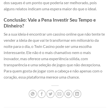
dos saques é um ponto que poderia ser melhorado, pois
alguns relatos indicam uma espera maior do que o ideal.
Conclusão: Vale a Pena Investir Seu Tempo e
Dinheiro?
Se a sua ideia é encontrar um cassino online que não tente te
vender a ideia de que vai te transformar em milionário da
noite para o dia, o Twin Casino pode ser uma escolha
interessante. Ele não é o mais chamativo nem o mais
inovador, mas oferece uma experiência sólida, com
transparência e uma seleção de jogos que não decepciona.
Para quem gosta de jogar com a cabeça e não apenas com o
coração, essa plataforma merece uma chance.