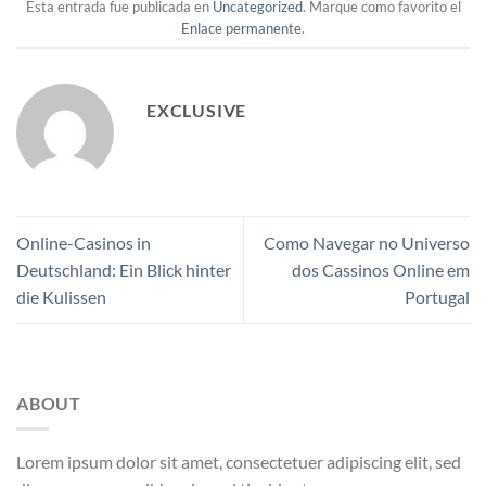
Esta entrada fue publicada en
Uncategorized
. Marque como favorito el
Enlace permanente
.
EXCLUSIVE
Online-Casinos in
Como Navegar no Universo
Deutschland: Ein Blick hinter
dos Cassinos Online em
die Kulissen
Portugal
ABOUT
Lorem ipsum dolor sit amet, consectetuer adipiscing elit, sed