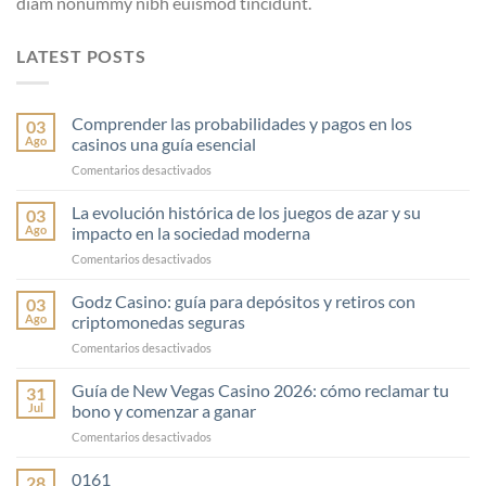
diam nonummy nibh euismod tincidunt.
LATEST POSTS
Comprender las probabilidades y pagos en los
03
Ago
casinos una guía esencial
en
Comentarios desactivados
Comprender
las
La evolución histórica de los juegos de azar y su
03
probabilidades
Ago
impacto en la sociedad moderna
y
en
Comentarios desactivados
pagos
La
en
evolución
Godz Casino: guía para depósitos y retiros con
los
03
histórica
casinos
Ago
criptomonedas seguras
de
una
en
Comentarios desactivados
los
guía
Godz
juegos
esencial
Casino:
Guía de New Vegas Casino 2026: cómo reclamar tu
de
31
guía
azar
Jul
bono y comenzar a ganar
para
y
en
Comentarios desactivados
depósitos
su
Guía
y
impacto
de
0161
retiros
28
en