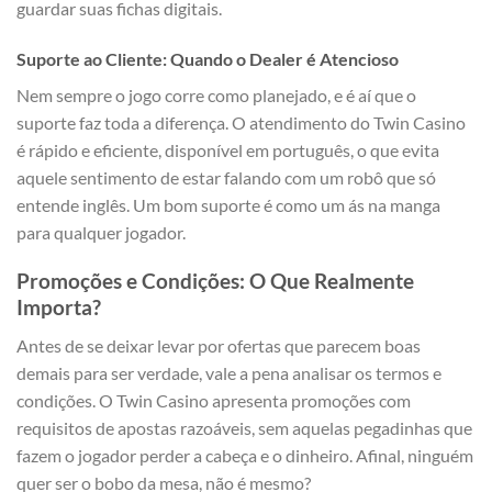
guardar suas fichas digitais.
Suporte ao Cliente: Quando o Dealer é Atencioso
Nem sempre o jogo corre como planejado, e é aí que o
suporte faz toda a diferença. O atendimento do Twin Casino
é rápido e eficiente, disponível em português, o que evita
aquele sentimento de estar falando com um robô que só
entende inglês. Um bom suporte é como um ás na manga
para qualquer jogador.
Promoções e Condições: O Que Realmente
Importa?
Antes de se deixar levar por ofertas que parecem boas
demais para ser verdade, vale a pena analisar os termos e
condições. O Twin Casino apresenta promoções com
requisitos de apostas razoáveis, sem aquelas pegadinhas que
fazem o jogador perder a cabeça e o dinheiro. Afinal, ninguém
quer ser o bobo da mesa, não é mesmo?