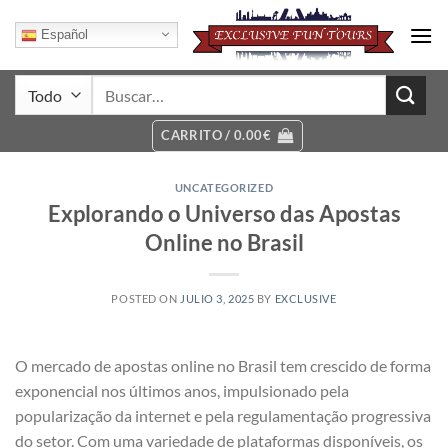
Saltar
al
Español
contenido
Buscar
por:
CARRITO /
0.00
€
UNCATEGORIZED
Explorando o Universo das Apostas
Online no Brasil
POSTED ON
JULIO 3, 2025
BY
EXCLUSIVE
O mercado de apostas online no Brasil tem crescido de forma
exponencial nos últimos anos, impulsionado pela
popularização da internet e pela regulamentação progressiva
do setor. Com uma variedade de plataformas disponíveis, os