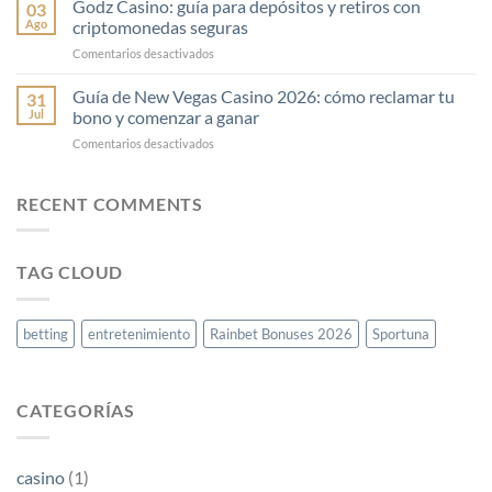
Godz Casino: guía para depósitos y retiros con
los
03
apuestas
histórica
casinos
Ago
criptomonedas seguras
con
de
una
Rainbet
en
Comentarios desactivados
los
guía
Casino
Godz
juegos
esencial
Casino:
Guía de New Vegas Casino 2026: cómo reclamar tu
de
31
guía
azar
Jul
bono y comenzar a ganar
para
y
en
Comentarios desactivados
depósitos
su
Guía
y
impacto
de
retiros
en
New
RECENT COMMENTS
con
la
Vegas
criptomonedas
sociedad
Casino
seguras
moderna
2026:
TAG CLOUD
cómo
reclamar
tu
bono
betting
entretenimiento
Rainbet Bonuses 2026
Sportuna
y
comenzar
a
ganar
CATEGORÍAS
casino
(1)