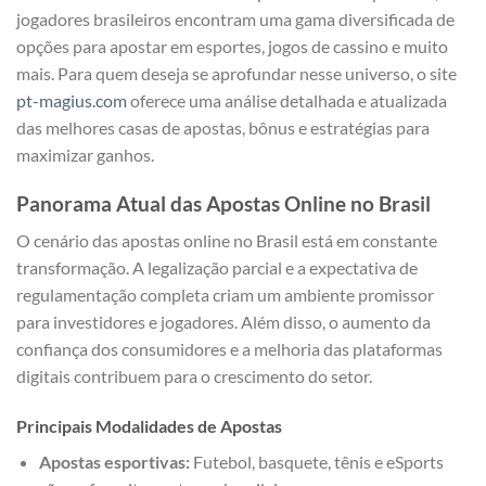
jogadores brasileiros encontram uma gama diversificada de
opções para apostar em esportes, jogos de cassino e muito
mais. Para quem deseja se aprofundar nesse universo, o site
pt-magius.com
oferece uma análise detalhada e atualizada
das melhores casas de apostas, bônus e estratégias para
maximizar ganhos.
Panorama Atual das Apostas Online no Brasil
O cenário das apostas online no Brasil está em constante
transformação. A legalização parcial e a expectativa de
regulamentação completa criam um ambiente promissor
para investidores e jogadores. Além disso, o aumento da
confiança dos consumidores e a melhoria das plataformas
digitais contribuem para o crescimento do setor.
Principais Modalidades de Apostas
Apostas esportivas:
Futebol, basquete, tênis e eSports