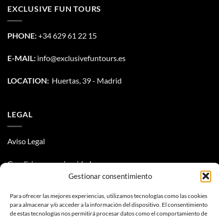
EXCLUSIVE FUN TOURS
PHONE:
+34 629 61 22 15
E-MAIL:
info@exclusivefuntours.es
LOCATION:
Huertas, 39 - Madrid
LEGAL
Aviso Legal
Condiciones y privacidad
Gestionar consentimiento
Política de Cookies
Para ofrecer las mejores experiencias, utilizamos tecnologías como las cookies
para almacenar y/o acceder a la información del dispositivo. El consentimiento
de estas tecnologías nos permitirá procesar datos como el comportamiento de