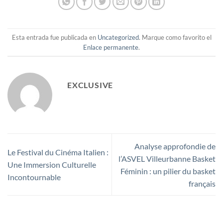
Esta entrada fue publicada en
Uncategorized
. Marque como favorito el
Enlace permanente
.
EXCLUSIVE
Analyse approfondie de
Le Festival du Cinéma Italien :
l’ASVEL Villeurbanne Basket
Une Immersion Culturelle
Féminin : un pilier du basket
Incontournable
français