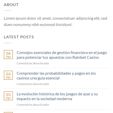
ABOUT
Lorem ipsum dolor sit amet, consectetuer adipiscing elit, sed
diam nonummy nibh euismod tincidunt.
LATEST POSTS
Consejos esenciales de gestión financiera en el juego
06
Ago
para potenciar tus apuestas con Rainbet Casino
en
Comentarios desactivados
Consejos
esenciales
Comprender las probabilidades y pagos en los
03
de
Ago
casinos una guía esencial
gestión
en
Comentarios desactivados
financiera
Comprender
en
las
La evolución histórica de los juegos de azar y su
el
03
probabilidades
juego
Ago
impacto en la sociedad moderna
y
para
en
Comentarios desactivados
pagos
potenciar
La
en
tus
evolución