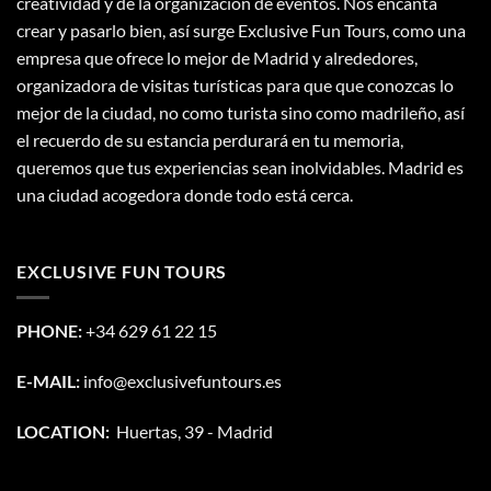
creatividad y de la organización de eventos. Nos encanta
crear y pasarlo bien, así surge Exclusive Fun Tours, como una
empresa que ofrece lo mejor de Madrid y alrededores,
organizadora de visitas turísticas para que que conozcas lo
mejor de la ciudad, no como turista sino como madrileño, así
el recuerdo de su estancia perdurará en tu memoria,
queremos que tus experiencias sean inolvidables. Madrid es
una ciudad acogedora donde todo está cerca.
EXCLUSIVE FUN TOURS
PHONE:
+34 629 61 22 15
E-MAIL:
info@exclusivefuntours.es
LOCATION:
Huertas, 39 - Madrid