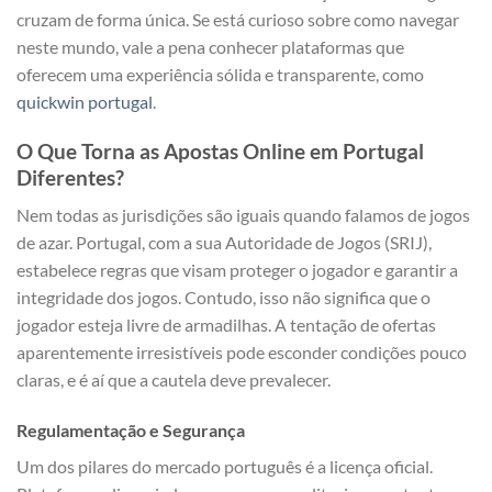
cruzam de forma única. Se está curioso sobre como navegar
neste mundo, vale a pena conhecer plataformas que
oferecem uma experiência sólida e transparente, como
quickwin portugal
.
O Que Torna as Apostas Online em Portugal
Diferentes?
Nem todas as jurisdições são iguais quando falamos de jogos
de azar. Portugal, com a sua Autoridade de Jogos (SRIJ),
estabelece regras que visam proteger o jogador e garantir a
integridade dos jogos. Contudo, isso não significa que o
jogador esteja livre de armadilhas. A tentação de ofertas
aparentemente irresistíveis pode esconder condições pouco
claras, e é aí que a cautela deve prevalecer.
Regulamentação e Segurança
Um dos pilares do mercado português é a licença oficial.