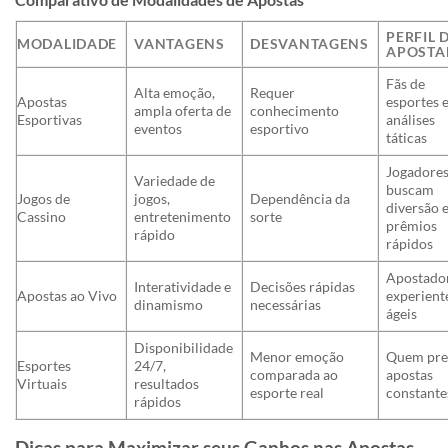
PERFIL 
MODALIDADE
VANTAGENS
DESVANTAGENS
APOSTA
Fãs de
Alta emoção,
Requer
Apostas
esportes 
ampla oferta de
conhecimento
Esportivas
análises
eventos
esportivo
táticas
Jogadores
Variedade de
buscam
Jogos de
jogos,
Dependência da
diversão 
Cassino
entretenimento
sorte
prêmios
rápido
rápidos
Apostado
Interatividade e
Decisões rápidas
Apostas ao Vivo
experient
dinamismo
necessárias
ágeis
Disponibilidade
Menor emoção
Quem pre
Esportes
24/7,
comparada ao
apostas
Virtuais
resultados
esporte real
constante
rápidos
Dicas para Maximizar seus Ganhos nas Apostas