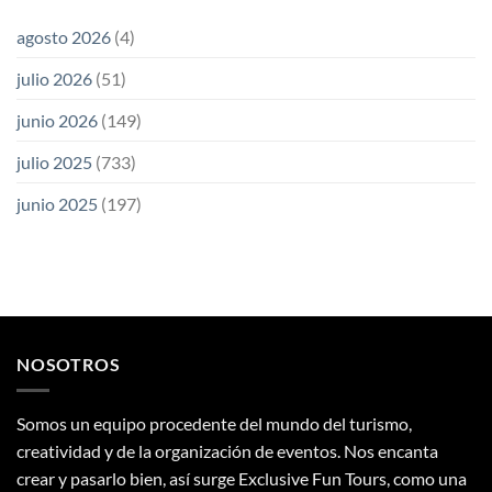
agosto 2026
(4)
julio 2026
(51)
junio 2026
(149)
julio 2025
(733)
junio 2025
(197)
NOSOTROS
Somos un equipo procedente del mundo del turismo,
creatividad y de la organización de eventos. Nos encanta
crear y pasarlo bien, así surge Exclusive Fun Tours, como una