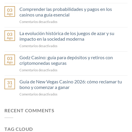
Consejos
esenciales
Comprender las probabilidades y pagos en los
03
de
Ago
casinos una guía esencial
gestión
en
Comentarios desactivados
financiera
Comprender
en
las
La evolución histórica de los juegos de azar y su
el
03
probabilidades
juego
Ago
impacto en la sociedad moderna
y
para
en
Comentarios desactivados
pagos
potenciar
La
en
tus
evolución
Godz Casino: guía para depósitos y retiros con
los
03
apuestas
histórica
casinos
Ago
criptomonedas seguras
con
de
una
Rainbet
en
Comentarios desactivados
los
guía
Casino
Godz
juegos
esencial
Casino:
Guía de New Vegas Casino 2026: cómo reclamar tu
de
31
guía
azar
Jul
bono y comenzar a ganar
para
y
en
Comentarios desactivados
depósitos
su
Guía
y
impacto
de
retiros
en
New
RECENT COMMENTS
con
la
Vegas
criptomonedas
sociedad
Casino
seguras
moderna
2026:
TAG CLOUD
cómo