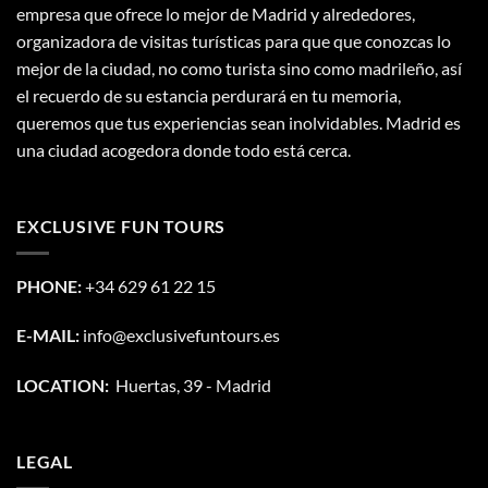
empresa que ofrece lo mejor de Madrid y alrededores,
organizadora de visitas turísticas para que que conozcas lo
mejor de la ciudad, no como turista sino como madrileño, así
el recuerdo de su estancia perdurará en tu memoria,
queremos que tus experiencias sean inolvidables. Madrid es
una ciudad acogedora donde todo está cerca.
EXCLUSIVE FUN TOURS
PHONE:
+34 629 61 22 15
E-MAIL:
info@exclusivefuntours.es
LOCATION:
Huertas, 39 - Madrid
LEGAL