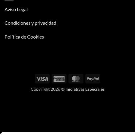
Aviso Legal
Condiciones y privacidad
Política de Cookies
Visa
American
MasterCard
PayPal
Express
Copyright 2026 ©
Iniciativas Especiales