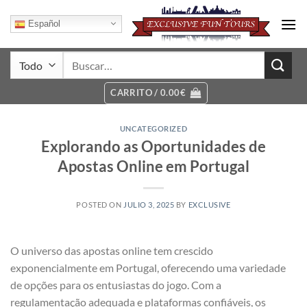
Saltar
al
Español
contenido
Buscar
por:
CARRITO /
0.00
€
UNCATEGORIZED
Explorando as Oportunidades de
Apostas Online em Portugal
POSTED ON
JULIO 3, 2025
BY
EXCLUSIVE
O universo das apostas online tem crescido
exponencialmente em Portugal, oferecendo uma variedade
de opções para os entusiastas do jogo. Com a
regulamentação adequada e plataformas confiáveis, os