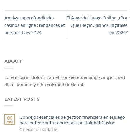
Analyse approfondie des
El Auge del Juego Online: ¿Por
casinos en ligne : tendances et
Qué Elegir Casinos Digitales
perspectives 2024
en 2024?
ABOUT
Lorem ipsum dolor sit amet, consectetuer adipiscing elit, sed
diam nonummy nibh euismod tincidunt.
LATEST POSTS
Consejos esenciales de gestión financiera en el juego
06
Ago
para potenciar tus apuestas con Rainbet Casino
en
Comentarios desactivados