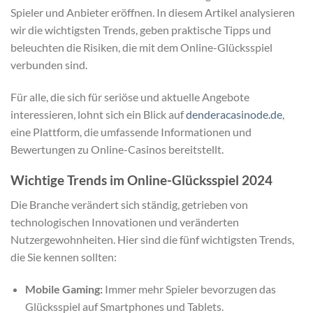
Spieler und Anbieter eröffnen. In diesem Artikel analysieren
wir die wichtigsten Trends, geben praktische Tipps und
beleuchten die Risiken, die mit dem Online-Glücksspiel
verbunden sind.
Für alle, die sich für seriöse und aktuelle Angebote
interessieren, lohnt sich ein Blick auf
denderacasinode.de
,
eine Plattform, die umfassende Informationen und
Bewertungen zu Online-Casinos bereitstellt.
Wichtige Trends im Online-Glücksspiel 2024
Die Branche verändert sich ständig, getrieben von
technologischen Innovationen und veränderten
Nutzergewohnheiten. Hier sind die fünf wichtigsten Trends,
die Sie kennen sollten:
Mobile Gaming:
Immer mehr Spieler bevorzugen das
Glücksspiel auf Smartphones und Tablets.