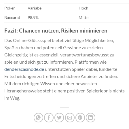
Poker
Variabel
Hoch
Baccarat
98.9%
Mittel
Fazit: Chancen nutzen, Risiken minimieren
Das Online-Glücksspiel bietet vielfältige Möglichkeiten,
Spaß zu haben und potenziell Gewinne zu erzielen.
Gleichzeitig ist es essenziell, verantwortungsbewusst zu
spielen und sich gut zu informieren. Plattformen wie
denderacasinode.de
unterstützen Spieler dabei, fundierte
Entscheidungen zu treffen und sichere Anbieter zu finden.
Mit dem richtigen Wissen und einer bewussten
Herangehensweise steht einem positiven Spielerlebnis nichts
im Weg.