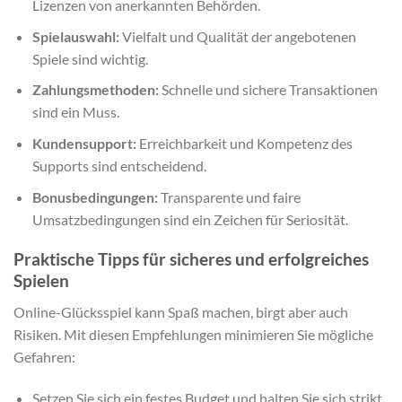
Lizenzen von anerkannten Behörden.
Spielauswahl:
Vielfalt und Qualität der angebotenen
Spiele sind wichtig.
Zahlungsmethoden:
Schnelle und sichere Transaktionen
sind ein Muss.
Kundensupport:
Erreichbarkeit und Kompetenz des
Supports sind entscheidend.
Bonusbedingungen:
Transparente und faire
Umsatzbedingungen sind ein Zeichen für Seriosität.
Praktische Tipps für sicheres und erfolgreiches
Spielen
Online-Glücksspiel kann Spaß machen, birgt aber auch
Risiken. Mit diesen Empfehlungen minimieren Sie mögliche
Gefahren:
Setzen Sie sich ein festes Budget und halten Sie sich strikt