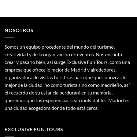
NOSOTROS
Somos un equipo procedente del mundo del turismo,
creatividad y de la organización de eventos. Nos encanta
crear y pasarlo bien, así surge Exclusive Fun Tours, como una
empresa que ofrece lo mejor de Madrid y alrededores,
organizadora de visitas turísticas para que que conozcas lo
mejor de la ciudad, no como turista sino como madrileño, así
el recuerdo de su estancia perdurará en tu memoria,
queremos que tus experiencias sean inolvidables. Madrid es
una ciudad acogedora donde todo está cerca.
EXCLUSIVE FUN TOURS