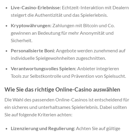
Live-Casino-Erlebnisse:
Echtzeit-Interaktion mit Dealern
steigert die Authentizität und das Spielerlebnis.
Kryptowährungen:
Zahlungen mit Bitcoin und Co.
gewinnen an Bedeutung für mehr Anonymität und
Sicherheit.
Personalisierte Boni:
Angebote werden zunehmend auf
individuelle Spielgewohnheiten zugeschnitten.
Verantwortungsvolles Spielen:
Anbieter integrieren
Tools zur Selbstkontrolle und Prävention von Spielsucht.
Wie Sie das richtige Online-Casino auswählen
Die Wahl des passenden Online-Casinos ist entscheidend für
ein sicheres und unterhaltsames Spielerlebnis. Dabei sollten
Sie auf folgende Kriterien achten:
Lizenzierung und Regulierung:
Achten Sie auf gültige