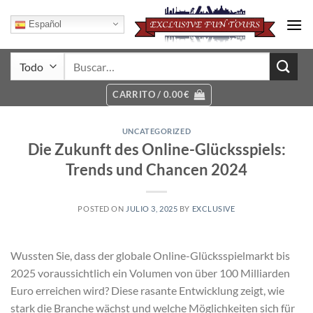
Saltar
al
Español
contenido
Buscar
por:
CARRITO /
0.00
€
UNCATEGORIZED
Die Zukunft des Online-Glücksspiels:
Trends und Chancen 2024
POSTED ON
JULIO 3, 2025
BY
EXCLUSIVE
Wussten Sie, dass der globale Online-Glücksspielmarkt bis
2025 voraussichtlich ein Volumen von über 100 Milliarden
Euro erreichen wird? Diese rasante Entwicklung zeigt, wie
stark die Branche wächst und welche Möglichkeiten sich für