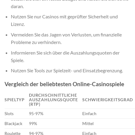
daran.
Nutzen Sie nur Casinos mit geprüfter Sicherheit und
Lizenz.
Vermeiden Sie das Jagen von Verlusten, um finanzielle
Probleme zu verhindern.
Informieren Sie sich über die Auszahlungsquoten der
Spiele.
Nutzen Sie Tools zur Spielzeit- und Einsatzbegrenzung.
Vergleich der beliebtesten Online-Casinospiele
DURCHSCHNITTLICHE
SPIELTYP
AUSZAHLUNGSQUOTE
SCHWIERIGKEITSGRAD
(RTP)
Slots
95-97%
Einfach
Blackjack
99%
Mittel
Roulette
94-97%
Einfach