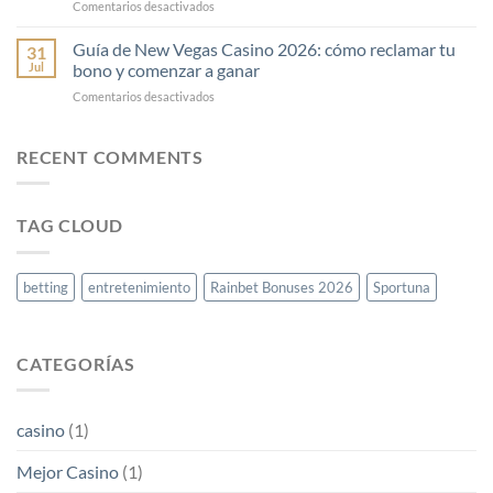
en
Comentarios desactivados
los
guía
Casino
Godz
juegos
esencial
Casino:
Guía de New Vegas Casino 2026: cómo reclamar tu
de
31
guía
azar
Jul
bono y comenzar a ganar
para
y
en
Comentarios desactivados
depósitos
su
Guía
y
impacto
de
retiros
en
New
RECENT COMMENTS
con
la
Vegas
criptomonedas
sociedad
Casino
seguras
moderna
2026:
TAG CLOUD
cómo
reclamar
tu
bono
betting
entretenimiento
Rainbet Bonuses 2026
Sportuna
y
comenzar
a
ganar
CATEGORÍAS
casino
(1)
Mejor Casino
(1)