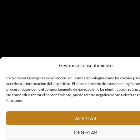
Gestionar consentimiento
Para ofrecer las mejores experiencias, utilizamos tecnologías como las cookies par
acceder a la información del dispositivo. El consentimiento de estas tecnologías no
procesar datos como el comportamiento de navegación o las identificaciones únicas 
No consentir o retirar el consentimiento, puede afectar negativamente a ciertas car
funciones.
ACEPTAR
DENEGAR