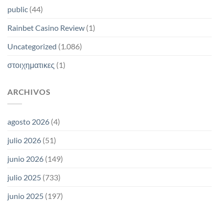
public
(44)
Rainbet Casino Review
(1)
Uncategorized
(1.086)
στοιχηματικες
(1)
ARCHIVOS
agosto 2026
(4)
julio 2026
(51)
junio 2026
(149)
julio 2025
(733)
junio 2025
(197)