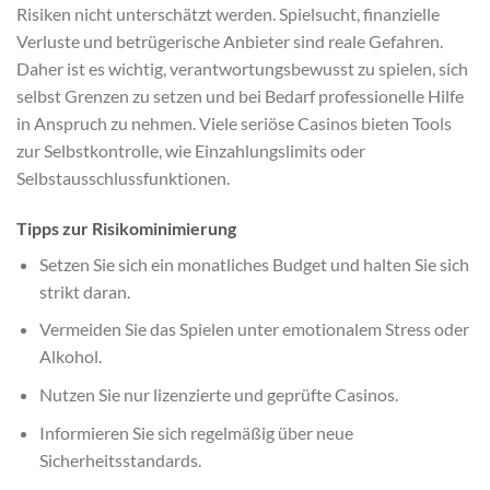
Risiken nicht unterschätzt werden. Spielsucht, finanzielle
Verluste und betrügerische Anbieter sind reale Gefahren.
Daher ist es wichtig, verantwortungsbewusst zu spielen, sich
selbst Grenzen zu setzen und bei Bedarf professionelle Hilfe
in Anspruch zu nehmen. Viele seriöse Casinos bieten Tools
zur Selbstkontrolle, wie Einzahlungslimits oder
Selbstausschlussfunktionen.
Tipps zur Risikominimierung
Setzen Sie sich ein monatliches Budget und halten Sie sich
strikt daran.
Vermeiden Sie das Spielen unter emotionalem Stress oder
Alkohol.
Nutzen Sie nur lizenzierte und geprüfte Casinos.
Informieren Sie sich regelmäßig über neue
Sicherheitsstandards.