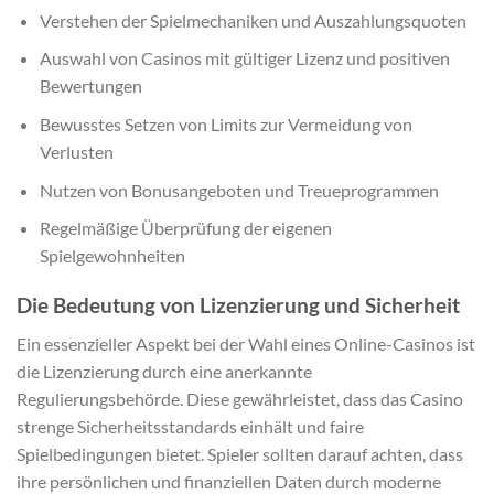
Verstehen der Spielmechaniken und Auszahlungsquoten
Auswahl von Casinos mit gültiger Lizenz und positiven
Bewertungen
Bewusstes Setzen von Limits zur Vermeidung von
Verlusten
Nutzen von Bonusangeboten und Treueprogrammen
Regelmäßige Überprüfung der eigenen
Spielgewohnheiten
Die Bedeutung von Lizenzierung und Sicherheit
Ein essenzieller Aspekt bei der Wahl eines Online-Casinos ist
die Lizenzierung durch eine anerkannte
Regulierungsbehörde. Diese gewährleistet, dass das Casino
strenge Sicherheitsstandards einhält und faire
Spielbedingungen bietet. Spieler sollten darauf achten, dass
ihre persönlichen und finanziellen Daten durch moderne