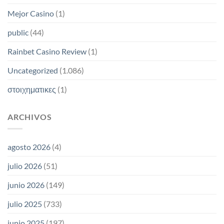
Mejor Casino
(1)
public
(44)
Rainbet Casino Review
(1)
Uncategorized
(1.086)
στοιχηματικες
(1)
ARCHIVOS
agosto 2026
(4)
julio 2026
(51)
junio 2026
(149)
julio 2025
(733)
junio 2025
(197)