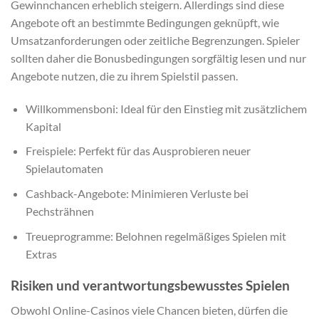
Gewinnchancen erheblich steigern. Allerdings sind diese
Angebote oft an bestimmte Bedingungen geknüpft, wie
Umsatzanforderungen oder zeitliche Begrenzungen. Spieler
sollten daher die Bonusbedingungen sorgfältig lesen und nur
Angebote nutzen, die zu ihrem Spielstil passen.
Willkommensboni: Ideal für den Einstieg mit zusätzlichem
Kapital
Freispiele: Perfekt für das Ausprobieren neuer
Spielautomaten
Cashback-Angebote: Minimieren Verluste bei
Pechsträhnen
Treueprogramme: Belohnen regelmäßiges Spielen mit
Extras
Risiken und verantwortungsbewusstes Spielen
Obwohl Online-Casinos viele Chancen bieten, dürfen die