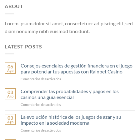
ABOUT
Lorem ipsum dolor sit amet, consectetuer adipiscing elit, sed
diam nonummy nibh euismod tincidunt.
LATEST POSTS
Consejos esenciales de gestión financiera en el juego
06
Ago
para potenciar tus apuestas con Rainbet Casino
en
Comentarios desactivados
Consejos
esenciales
Comprender las probabilidades y pagos en los
03
de
Ago
casinos una guía esencial
gestión
en
Comentarios desactivados
financiera
Comprender
en
las
La evolución histórica de los juegos de azar y su
el
03
probabilidades
juego
Ago
impacto en la sociedad moderna
y
para
en
Comentarios desactivados
pagos
potenciar
La
en
tus