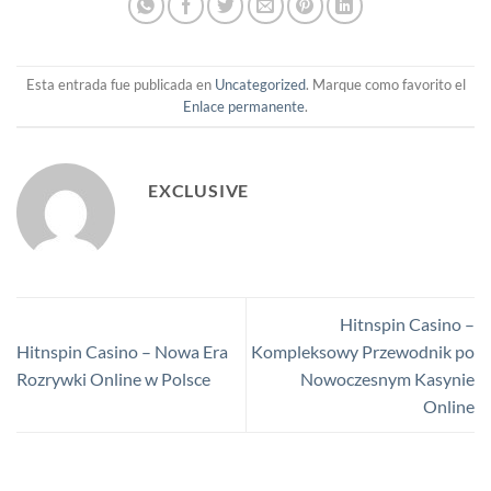
Esta entrada fue publicada en
Uncategorized
. Marque como favorito el
Enlace permanente
.
EXCLUSIVE
Hitnspin Casino –
Hitnspin Casino – Nowa Era
Kompleksowy Przewodnik po
Rozrywki Online w Polsce
Nowoczesnym Kasynie
Online