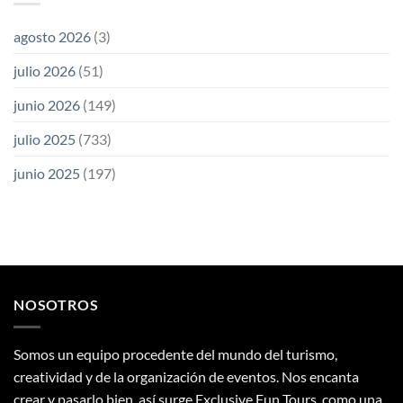
agosto 2026
(3)
julio 2026
(51)
junio 2026
(149)
julio 2025
(733)
junio 2025
(197)
NOSOTROS
Somos un equipo procedente del mundo del turismo,
creatividad y de la organización de eventos. Nos encanta
crear y pasarlo bien, así surge Exclusive Fun Tours, como una