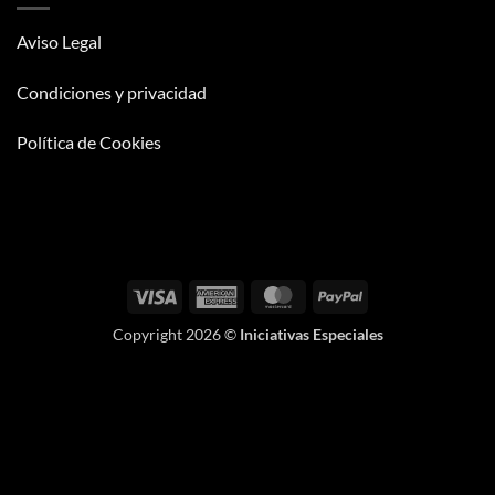
Aviso Legal
Condiciones y privacidad
Política de Cookies
Visa
American
MasterCard
PayPal
Express
Copyright 2026 ©
Iniciativas Especiales