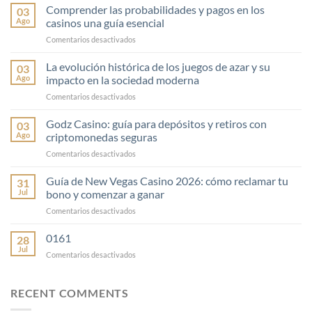
Comprender las probabilidades y pagos en los
03
Ago
casinos una guía esencial
en
Comentarios desactivados
Comprender
las
La evolución histórica de los juegos de azar y su
03
probabilidades
Ago
impacto en la sociedad moderna
y
en
Comentarios desactivados
pagos
La
en
evolución
Godz Casino: guía para depósitos y retiros con
los
03
histórica
casinos
Ago
criptomonedas seguras
de
una
en
Comentarios desactivados
los
guía
Godz
juegos
esencial
Casino:
Guía de New Vegas Casino 2026: cómo reclamar tu
de
31
guía
azar
Jul
bono y comenzar a ganar
para
y
en
Comentarios desactivados
depósitos
su
Guía
y
impacto
de
0161
retiros
28
en
New
con
Jul
la
en
Comentarios desactivados
Vegas
criptomonedas
sociedad
0161
Casino
seguras
moderna
2026:
RECENT COMMENTS
cómo
reclamar