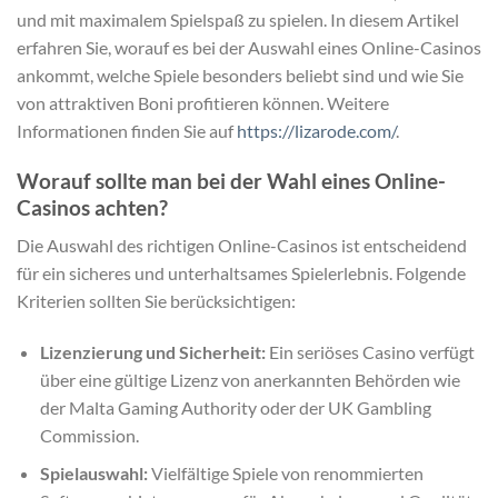
und mit maximalem Spielspaß zu spielen. In diesem Artikel
erfahren Sie, worauf es bei der Auswahl eines Online-Casinos
ankommt, welche Spiele besonders beliebt sind und wie Sie
von attraktiven Boni profitieren können. Weitere
Informationen finden Sie auf
https://lizarode.com/
.
Worauf sollte man bei der Wahl eines Online-
Casinos achten?
Die Auswahl des richtigen Online-Casinos ist entscheidend
für ein sicheres und unterhaltsames Spielerlebnis. Folgende
Kriterien sollten Sie berücksichtigen:
Lizenzierung und Sicherheit:
Ein seriöses Casino verfügt
über eine gültige Lizenz von anerkannten Behörden wie
der Malta Gaming Authority oder der UK Gambling
Commission.
Spielauswahl:
Vielfältige Spiele von renommierten