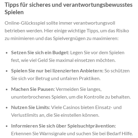
Tipps für sicheres und verantwortungsbewusstes
Spielen
Online-Glücksspiel sollte immer verantwortungsvoll
betrieben werden. Hier einige wichtige Tipps, um das Risiko
zu minimieren und das Spielvergnügen zu maximieren:
Setzen Sie sich ein Budget:
Legen Sie vor dem Spielen
fest, wie viel Geld Sie maximal einsetzen möchten.
Spielen Sie nur bei lizenzierten Anbietern:
So schützen
Sie sich vor Betrug und unfairen Praktiken.
Machen Sie Pausen:
Vermeiden Sie langes,
ununterbrochenes Spielen, um die Kontrolle zu behalten.
Nutzen Sie Limits:
Viele Casinos bieten Einsatz- und
Verlustlimits an, die Sie einstellen können.
Informieren Sie sich über Spielsuchtprävention:
Erkennen Sie Warnsignale und suchen Sie bei Bedarf Hilfe.