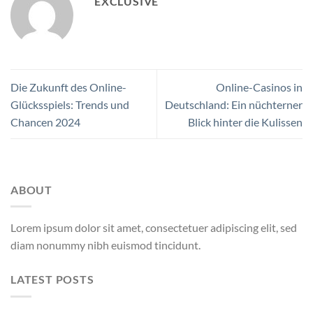
EXCLUSIVE
Die Zukunft des Online-
Online-Casinos in
Glücksspiels: Trends und
Deutschland: Ein nüchterner
Chancen 2024
Blick hinter die Kulissen
ABOUT
Lorem ipsum dolor sit amet, consectetuer adipiscing elit, sed
diam nonummy nibh euismod tincidunt.
LATEST POSTS