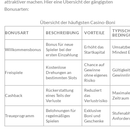
attraktiver machen. Hier eine Übersicht der gängigsten
Bonusarten:
Übersicht der häufigsten Casino-Boni
TYPISC
BONUSART
BESCHREIBUNG
VORTEILE
BEDING
Bonus für neue
Erhöht das
Umsatzbe
Willkommensbonus
Spieler bei der
Startkapital
Mindest 
ersten Einzahlung
Chance auf
Kostenlose
Gewinne
Gültigkei
Freispiele
Drehungen an
ohne eigenes
Gewinnli
bestimmten Slots
Risiko
Rückerstattung
Reduziert
Maximaler
Cashback
eines Teils der
das
Zeitraum
Verluste
Verlustrisiko
Belohnungen für
Exklusive
Stufenab
Treueprogramm
regelmäßiges
Boni und
Anforder
Spielen
Geschenke