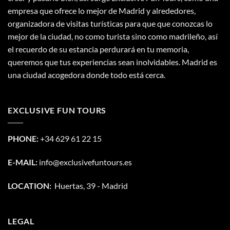
empresa que ofrece lo mejor de Madrid y alrededores,
organizadora de visitas turísticas para que que conozcas lo
mejor de la ciudad, no como turista sino como madrileño, así
el recuerdo de su estancia perdurará en tu memoria,
queremos que tus experiencias sean inolvidables. Madrid es
una ciudad acogedora donde todo está cerca.
EXCLUSIVE FUN TOURS
PHONE:
+34 629 61 22 15
E-MAIL:
info@exclusivefuntours.es
LOCATION:
Huertas, 39 - Madrid
LEGAL