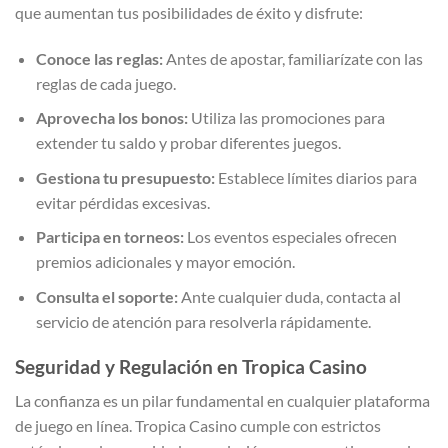
que aumentan tus posibilidades de éxito y disfrute:
Conoce las reglas:
Antes de apostar, familiarízate con las
reglas de cada juego.
Aprovecha los bonos:
Utiliza las promociones para
extender tu saldo y probar diferentes juegos.
Gestiona tu presupuesto:
Establece límites diarios para
evitar pérdidas excesivas.
Participa en torneos:
Los eventos especiales ofrecen
premios adicionales y mayor emoción.
Consulta el soporte:
Ante cualquier duda, contacta al
servicio de atención para resolverla rápidamente.
Seguridad y Regulación en Tropica Casino
La confianza es un pilar fundamental en cualquier plataforma
de juego en línea. Tropica Casino cumple con estrictos