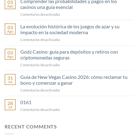
Comprender las probabilidades y pagos en los
03
Ago
casinos una guía esencial
en
Comentarios desactivados
Comprender
las
La evolución histórica de los juegos de azar y su
03
probabilidades
Ago
impacto en la sociedad moderna
y
en
Comentarios desactivados
pagos
La
en
evolución
Godz Casino: guía para depósitos y retiros con
los
03
histórica
casinos
Ago
criptomonedas seguras
de
una
en
Comentarios desactivados
los
guía
Godz
juegos
esencial
Casino:
Guía de New Vegas Casino 2026: cómo reclamar tu
de
31
guía
azar
Jul
bono y comenzar a ganar
para
y
en
Comentarios desactivados
depósitos
su
Guía
y
impacto
de
0161
retiros
28
en
New
con
Jul
la
en
Comentarios desactivados
Vegas
criptomonedas
sociedad
0161
Casino
seguras
moderna
2026:
RECENT COMMENTS
cómo
reclamar
tu