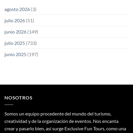
agosto 2026
(3)
julio 2026
(51)
junio 2026
(149)
julio 2025
(733)
junio 2025
(197)
NOSOTROS
Somos un equipo procedente del mundo del turismo,
creatividad y de la organización de eventos. Nos encanta
crear y pasarlo bien, así surge Exclusive Fun Tours, como una