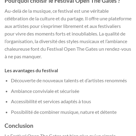
Pourquoi choisir le Festival Open The Gates ?
Au-delà de la musique, ce festival est une véritable
célébration de la culture et du partage. Il offre une plateforme
aux artistes pour s’exprimer librement et aux festivaliers
pour vivre des moments forts et inoubliables. La qualité de
l’organisation, la diversité des styles musicaux et l’ambiance
chaleureuse font du Festival Open The Gates un rendez-vous
à ne pas manquer.
Les avantages du festival
Découverte de nouveaux talents et d’artistes renommés
Ambiance conviviale et sécurisée
Accessibilité et services adaptés à tous
Possibilité de combiner musique, nature et détente
Conclusion
Le Festival Open The Gates est bien plus qu’un simple