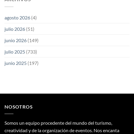
agosto 2026
(4)
julio 2026
(51)
junio 2026
(149)
julio 2025
(733)
junio 2025
(197)
NOSOTROS
Somos un equipo procedente del mundo del turismo,
creatividad y de la organización de eventos. Nos encanta