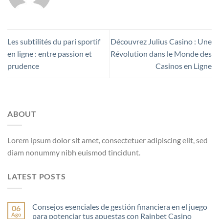
Les subtilités du pari sportif
Découvrez Julius Casino : Une
en ligne : entre passion et
Révolution dans le Monde des
prudence
Casinos en Ligne
ABOUT
Lorem ipsum dolor sit amet, consectetuer adipiscing elit, sed
diam nonummy nibh euismod tincidunt.
LATEST POSTS
Consejos esenciales de gestión financiera en el juego
06
Ago
para potenciar tus apuestas con Rainbet Casino