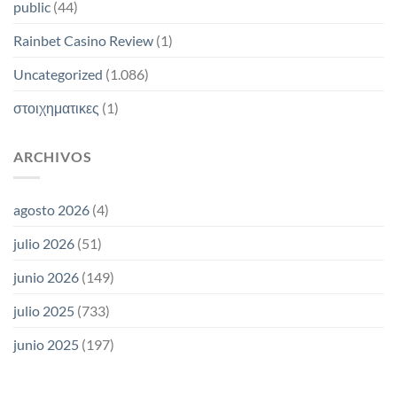
public
(44)
Rainbet Casino Review
(1)
Uncategorized
(1.086)
στοιχηματικες
(1)
ARCHIVOS
agosto 2026
(4)
julio 2026
(51)
junio 2026
(149)
julio 2025
(733)
junio 2025
(197)