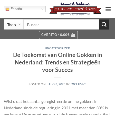
Saltar
al
Español
contenido
Buscar
por:
CARRITO /
0.00
€
UNCATEGORIZED
De Toekomst van Online Gokken in
Nederland: Trends en Strategieën
voor Succes
POSTED ON
JULIO 3, 2025
BY
EXCLUSIVE
Wist u dat het aantal geregistreerde online gokkers in
Nederland sinds de regulering in 2021 met meer dan 30% is
gestegen? Deze groei benadrukt de toenemende populariteit