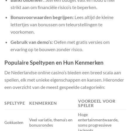
strikt aan om financiële risico’s te beperken.
Bonusvoorwaarden begrijpen:
Lees altijd de kleine
lettertjes van bonussen om teleurstellingen te
voorkomen.
Gebruik van demo’s:
Oefen met gratis versies om
ervaring op te bouwen zonder risico.
Populaire Speltypen en Hun Kenmerken
De Nederlandse online casino’s bieden een breed scala aan
spellen, elk met unieke eigenschappen en kansen. Hieronder
een overzicht van de meest gespeelde categorieën:
VOORDEEL VOOR
SPELTYPE
KENMERKEN
SPELER
Hoge
Veel variatie, thema’s en
entertainmentwaarde,
Gokkasten
bonusrondes
soms progressieve
jackpots