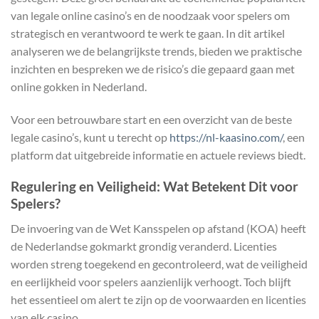
van legale online casino’s en de noodzaak voor spelers om
strategisch en verantwoord te werk te gaan. In dit artikel
analyseren we de belangrijkste trends, bieden we praktische
inzichten en bespreken we de risico’s die gepaard gaan met
online gokken in Nederland.
Voor een betrouwbare start en een overzicht van de beste
legale casino’s, kunt u terecht op
https://nl-kaasino.com/
, een
platform dat uitgebreide informatie en actuele reviews biedt.
Regulering en Veiligheid: Wat Betekent Dit voor
Spelers?
De invoering van de Wet Kansspelen op afstand (KOA) heeft
de Nederlandse gokmarkt grondig veranderd. Licenties
worden streng toegekend en gecontroleerd, wat de veiligheid
en eerlijkheid voor spelers aanzienlijk verhoogt. Toch blijft
het essentieel om alert te zijn op de voorwaarden en licenties
van elk casino.