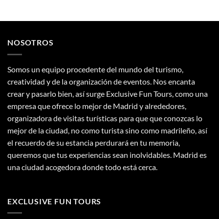
NOSOTROS
Somos un equipo procedente del mundo del turismo,
creatividad y de la organización de eventos. Nos encanta
crear y pasarlo bien, así surge Exclusive Fun Tours, como una
empresa que ofrece lo mejor de Madrid y alrededores,
organizadora de visitas turísticas para que que conozcas lo
mejor de la ciudad, no como turista sino como madrileño, así
el recuerdo de su estancia perdurará en tu memoria,
queremos que tus experiencias sean inolvidables. Madrid es
una ciudad acogedora donde todo está cerca.
EXCLUSIVE FUN TOURS