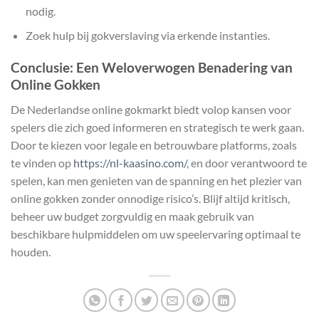
nodig.
Zoek hulp bij gokverslaving via erkende instanties.
Conclusie: Een Weloverwogen Benadering van
Online Gokken
De Nederlandse online gokmarkt biedt volop kansen voor
spelers die zich goed informeren en strategisch te werk gaan.
Door te kiezen voor legale en betrouwbare platforms, zoals
te vinden op
https://nl-kaasino.com/
, en door verantwoord te
spelen, kan men genieten van de spanning en het plezier van
online gokken zonder onnodige risico’s. Blijf altijd kritisch,
beheer uw budget zorgvuldig en maak gebruik van
beschikbare hulpmiddelen om uw speelervaring optimaal te
houden.