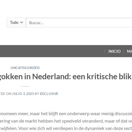
Buscar
por:
INICIO
M
UNCATEGORIZED
gokken in Nederland: een kritische blik
TED ON
JULIO 3, 2025
BY
EXCLUSIVE
enomeen meer, maar het blijft een onderwerp waar menig discussi
lering van de markt hebben het speelveld veranderd, maar of dat 
betwijfelen. Voor wie zich wil verdiepen in de dynamiek van deze sect