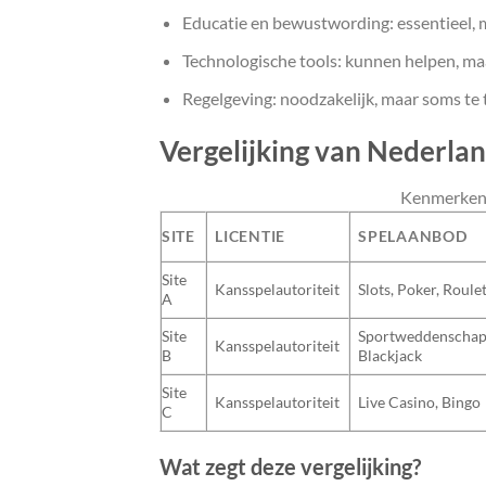
Educatie en bewustwording: essentieel, 
Technologische tools: kunnen helpen, m
Regelgeving: noodzakelijk, maar soms te t
Vergelijking van Nederlan
Kenmerken 
SITE
LICENTIE
SPELAANBOD
Site
Kansspelautoriteit
Slots, Poker, Roule
A
Site
Sportweddenschap
Kansspelautoriteit
B
Blackjack
Site
Kansspelautoriteit
Live Casino, Bingo
C
Wat zegt deze vergelijking?