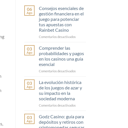
Consejos esenciales de
06
Ago
gestión financiera en el
juego para potenciar
tus apuestas con
Rainbet Casino
ing
en
Comentarios desactivados
Consejos
esenciales
Comprender las
03
de
Ago
probabilidades y pagos
gestión
en los casinos una guía
financiera
esencial
en
el
en
Comentarios desactivados
n
juego
Comprender
para
las
La evolución histórica
03
potenciar
probabilidades
Ago
de los juegos de azar y
n
tus
y
su impacto en la
apuestas
pagos
sociedad moderna
con
en
Rainbet
los
en
Comentarios desactivados
Casino
casinos
La
una
evolución
Godz Casino: guía para
03
guía
histórica
Ago
depósitos y retiros con
s,
esencial
de
criptomonedas seguras