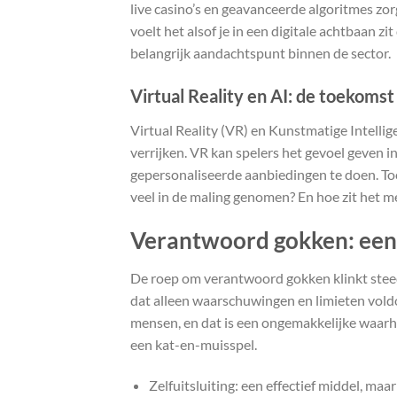
live casino’s en geavanceerde algoritmes zo
voelt het alsof je in een digitale achtbaan zi
belangrijk aandachtspunt binnen de sector.
Virtual Reality en AI: de toekoms
Virtual Reality (VR) en Kunstmatige Intelli
verrijken. VR kan spelers het gevoel geven in
gepersonaliseerde aanbiedingen te doen. Toc
veel in de maling genomen? En hoe zit het me
Verantwoord gokken: een 
De roep om verantwoord gokken klinkt steeds 
dat alleen waarschuwingen en limieten vold
mensen, en dat is een ongemakkelijke waarheid.
een kat-en-muisspel.
Zelfuitsluiting: een effectief middel, maa