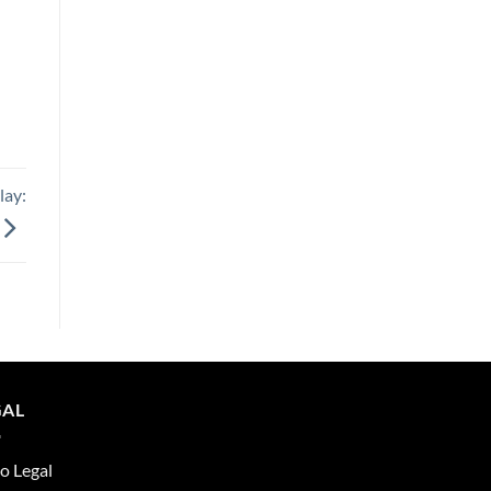
lay:
GAL
o Legal