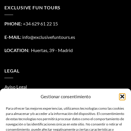
EXCLUSIVE FUN TOURS
PHONE:
+34 629 61 22 15
E-MAIL:
info@exclusivefuntours.es
LOCATION:
Huertas, 39 - Madrid
LEGAL
Aviso Legal
Gestionar consentimiento
Condiciones y privacidad
Para ofrecer las mejores experiencias, utilizamos tecnologías como las cookies
Política de Cookies
para almacenar y/o acceder a la información del dispositivo. El consentimiento
de estas tecnologías nos permitirá procesar datos como el comportamiento de
navegación o las identificaciones únicas en este sitio. No consentir o retirar el
consentimiento, puede afectar negativamente a ciertas características y