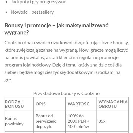
Jackpoty i gry progresywne
Nowości i bestsellery
Bonusy i promocje – jak maksymalizować
wygrane?
Coolzino dba o swoich użytkowników, oferując liczne bonusy,
które zwiększają szanse na wygraną. Nowi gracze mogą liczyć
na bonus powitalny, a stali klienci na regularne promocje i
program lojalnościowy. Dzięki temu każdy znajdzie coś dla
siebie i będzie mógł cieszyć się dodatkowymi środkami na
grę.
Przykładowe bonusy w Coolzino
RODZAJ
WYMAGANIA
OPIS
WARTOŚĆ
BONUSU
OBROTU
Bonus od
100% do
Bonus
pierwszego
2000 PLN +
35x
powitalny
depozytu
100 spinów