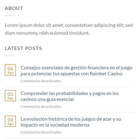
ABOUT
Lorem ipsum dolor sit amet, consectetuer adipiscing elit, sed
diam nonummy nibh euismod tincidunt.
LATEST POSTS
Consejos esenciales de gestión financiera en el juego
06
Ago
para potenciar tus apuestas con Rainbet Casino
en
Comentarios desactivados
Consejos
esenciales
Comprender las probabilidades y pagos en los
03
de
Ago
casinos una guía esencial
gestión
en
Comentarios desactivados
financiera
Comprender
en
las
La evolución histórica de los juegos de azar y su
el
03
probabilidades
juego
Ago
impacto en la sociedad moderna
y
para
en
Comentarios desactivados
pagos
potenciar
La
en
tus