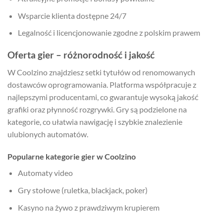
Wsparcie klienta dostępne 24/7
Legalność i licencjonowanie zgodne z polskim prawem
Oferta gier – różnorodność i jakość
W Coolzino znajdziesz setki tytułów od renomowanych
dostawców oprogramowania. Platforma współpracuje z
najlepszymi producentami, co gwarantuje wysoką jakość
grafiki oraz płynność rozgrywki. Gry są podzielone na
kategorie, co ułatwia nawigację i szybkie znalezienie
ulubionych automatów.
Popularne kategorie gier w Coolzino
Automaty video
Gry stołowe (ruletka, blackjack, poker)
Kasyno na żywo z prawdziwym krupierem