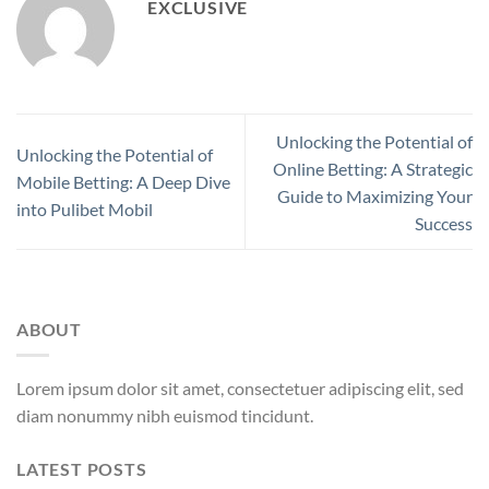
EXCLUSIVE
Unlocking the Potential of
Unlocking the Potential of
Online Betting: A Strategic
Mobile Betting: A Deep Dive
Guide to Maximizing Your
into Pulibet Mobil
Success
ABOUT
Lorem ipsum dolor sit amet, consectetuer adipiscing elit, sed
diam nonummy nibh euismod tincidunt.
LATEST POSTS