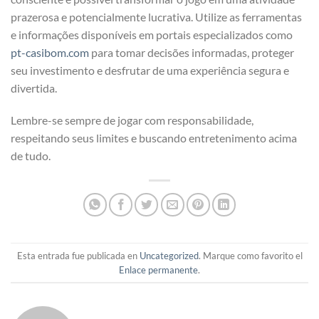
prazerosa e potencialmente lucrativa. Utilize as ferramentas
e informações disponíveis em portais especializados como
pt-casibom.com
para tomar decisões informadas, proteger
seu investimento e desfrutar de uma experiência segura e
divertida.
Lembre-se sempre de jogar com responsabilidade,
respeitando seus limites e buscando entretenimento acima
de tudo.
Esta entrada fue publicada en
Uncategorized
. Marque como favorito el
Enlace permanente
.