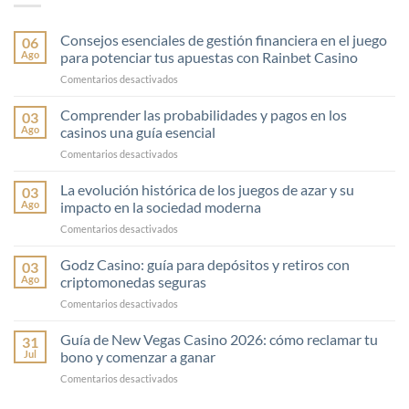
Consejos esenciales de gestión financiera en el juego
06
Ago
para potenciar tus apuestas con Rainbet Casino
en
Comentarios desactivados
Consejos
esenciales
Comprender las probabilidades y pagos en los
03
de
Ago
casinos una guía esencial
gestión
en
Comentarios desactivados
financiera
Comprender
en
las
La evolución histórica de los juegos de azar y su
el
03
probabilidades
juego
Ago
impacto en la sociedad moderna
y
para
en
Comentarios desactivados
pagos
potenciar
La
en
tus
evolución
Godz Casino: guía para depósitos y retiros con
los
03
apuestas
histórica
casinos
Ago
criptomonedas seguras
con
de
una
Rainbet
en
Comentarios desactivados
los
guía
Casino
Godz
juegos
esencial
Casino:
Guía de New Vegas Casino 2026: cómo reclamar tu
de
31
guía
azar
Jul
bono y comenzar a ganar
para
y
en
Comentarios desactivados
depósitos
su
Guía
y
impacto
de