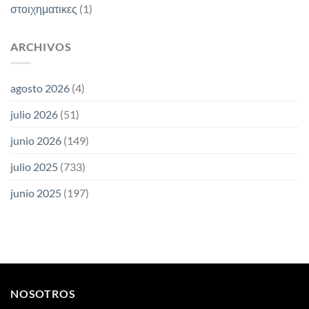
στοιχηματικες
(1)
ARCHIVOS
agosto 2026
(4)
julio 2026
(51)
junio 2026
(149)
julio 2025
(733)
junio 2025
(197)
NOSOTROS