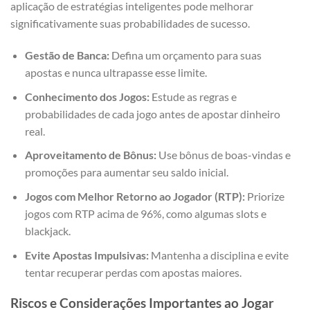
aplicação de estratégias inteligentes pode melhorar
significativamente suas probabilidades de sucesso.
Gestão de Banca:
Defina um orçamento para suas
apostas e nunca ultrapasse esse limite.
Conhecimento dos Jogos:
Estude as regras e
probabilidades de cada jogo antes de apostar dinheiro
real.
Aproveitamento de Bônus:
Use bônus de boas-vindas e
promoções para aumentar seu saldo inicial.
Jogos com Melhor Retorno ao Jogador (RTP):
Priorize
jogos com RTP acima de 96%, como algumas slots e
blackjack.
Evite Apostas Impulsivas:
Mantenha a disciplina e evite
tentar recuperar perdas com apostas maiores.
Riscos e Considerações Importantes ao Jogar