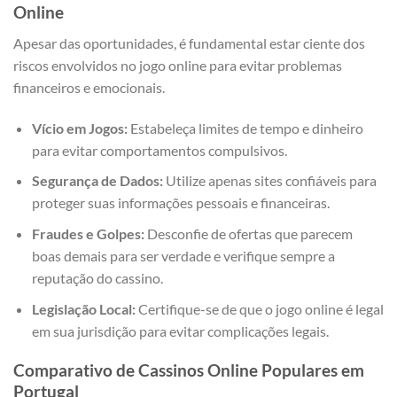
Online
Apesar das oportunidades, é fundamental estar ciente dos
riscos envolvidos no jogo online para evitar problemas
financeiros e emocionais.
Vício em Jogos:
Estabeleça limites de tempo e dinheiro
para evitar comportamentos compulsivos.
Segurança de Dados:
Utilize apenas sites confiáveis para
proteger suas informações pessoais e financeiras.
Fraudes e Golpes:
Desconfie de ofertas que parecem
boas demais para ser verdade e verifique sempre a
reputação do cassino.
Legislação Local:
Certifique-se de que o jogo online é legal
em sua jurisdição para evitar complicações legais.
Comparativo de Cassinos Online Populares em
Portugal