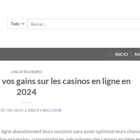
Buscar
por:
INICIO
M
UNCATEGORIZED
s gains sur les casinos en ligne en
2024
TED ON
JULIO 3, 2025
BY
EXCLUSIVE
 ligne abandonnent leurs sessions sans avoir optimisé leurs chanc
ine expansion, comprendre les mécanismes des casinos en ligne es