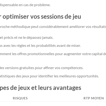
dispensable en cas de problème.
 optimiser vos sessions de jeu
proche méthodique peut considérablement améliorer vos résultats
t précis et ne le dépassez jamais.
 avec les règles et les probabilités avant de miser.
emment les offres promotionnelles pour augmenter votre capital d
es versions gratuites pour affiner vos compétences.
atistiques des jeux pour identifier les meilleures opportunités.
pes de jeux et leurs avantages
RISQUES
RTP MOYEN