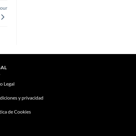
pour
GAL
o Legal
iciones y privacidad
tica de Cookies