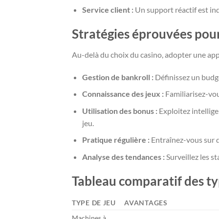
Service client :
Un support réactif est in
Stratégies éprouvées pour
Au-delà du choix du casino, adopter une ap
Gestion de bankroll :
Définissez un budge
Connaissance des jeux :
Familiarisez-vous
Utilisation des bonus :
Exploitez intellig
jeu.
Pratique régulière :
Entraînez-vous sur d
Analyse des tendances :
Surveillez les st
Tableau comparatif des ty
TYPE DE JEU
AVANTAGES
Machines à