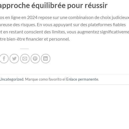
approche équilibrée pour réussir
nos en ligne en 2024 repose sur une combinaison de choix judicieux
ureuse des risques. En vous appuyant sur des plateformes fiables
 et en restant conscient des limites, vous augmentez significativem
re bien-être financier et personnel.
Uncategorized
. Marque como favorito el
Enlace permanente
.