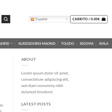
CARRITO /
0.00
€
Español
ADRID
ALREDEDORES MADRID
TOLEDO
SEGOVIA
AVILA
ABOUT
Lorem ipsum dolor sit amet,
consectetuer adipiscing elit,
sed diam nonummy nibh
euismod tincidunt.
LATEST POSTS
es
t