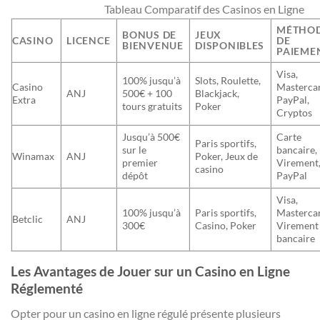
Tableau Comparatif des Casinos en Ligne
MÉTHO
BONUS DE
JEUX
CASINO
LICENCE
DE
BIENVENUE
DISPONIBLES
PAIEME
Visa,
100% jusqu’à
Slots, Roulette,
Casino
Masterca
ANJ
500€ + 100
Blackjack,
Extra
PayPal,
tours gratuits
Poker
Cryptos
Jusqu’à 500€
Carte
Paris sportifs,
sur le
bancaire,
Winamax
ANJ
Poker, Jeux de
premier
Virement
casino
dépôt
PayPal
Visa,
100% jusqu’à
Paris sportifs,
Masterca
Betclic
ANJ
300€
Casino, Poker
Virement
bancaire
Les Avantages de Jouer sur un Casino en Ligne
Réglementé
Opter pour un casino en ligne régulé présente plusieurs