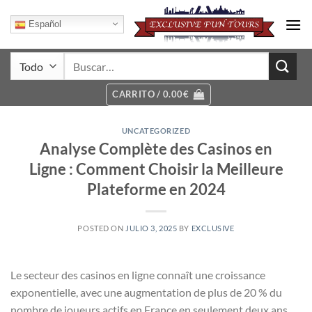
Saltar
al
Español
contenido
Buscar
por:
CARRITO /
0.00
€
UNCATEGORIZED
Analyse Complète des Casinos en
Ligne : Comment Choisir la Meilleure
Plateforme en 2024
POSTED ON
JULIO 3, 2025
BY
EXCLUSIVE
Le secteur des casinos en ligne connaît une croissance
exponentielle, avec une augmentation de plus de 20 % du
nombre de joueurs actifs en France en seulement deux ans.