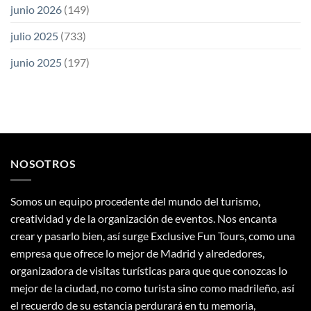
junio 2026
(149)
julio 2025
(733)
junio 2025
(197)
NOSOTROS
Somos un equipo procedente del mundo del turismo,
creatividad y de la organización de eventos. Nos encanta
crear y pasarlo bien, así surge Exclusive Fun Tours, como una
empresa que ofrece lo mejor de Madrid y alrededores,
organizadora de visitas turísticas para que que conozcas lo
mejor de la ciudad, no como turista sino como madrileño, así
el recuerdo de su estancia perdurará en tu memoria,