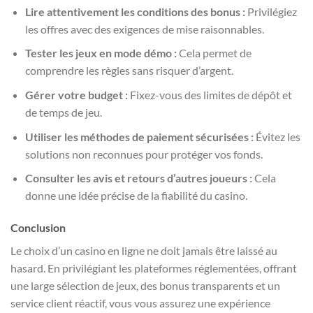
Lire attentivement les conditions des bonus :
Privilégiez
les offres avec des exigences de mise raisonnables.
Tester les jeux en mode démo :
Cela permet de
comprendre les règles sans risquer d’argent.
Gérer votre budget :
Fixez-vous des limites de dépôt et
de temps de jeu.
Utiliser les méthodes de paiement sécurisées :
Évitez les
solutions non reconnues pour protéger vos fonds.
Consulter les avis et retours d’autres joueurs :
Cela
donne une idée précise de la fiabilité du casino.
Conclusion
Le choix d’un casino en ligne ne doit jamais être laissé au
hasard. En privilégiant les plateformes réglementées, offrant
une large sélection de jeux, des bonus transparents et un
service client réactif, vous vous assurez une expérience