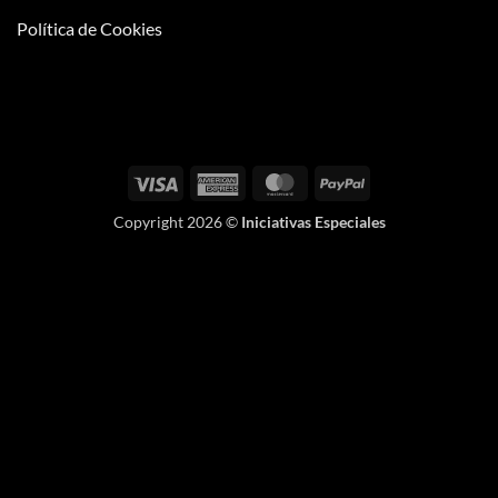
Política de Cookies
Visa
American
MasterCard
PayPal
Express
Copyright 2026 ©
Iniciativas Especiales