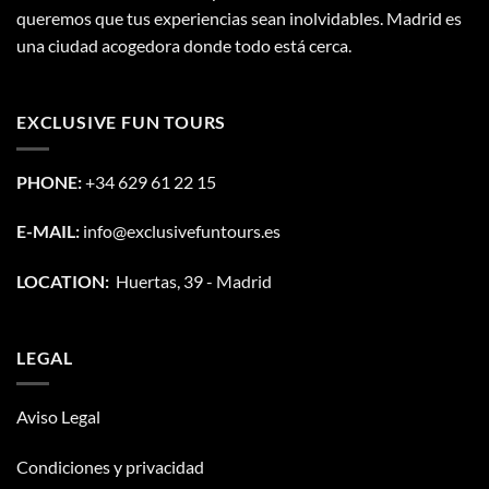
queremos que tus experiencias sean inolvidables. Madrid es
una ciudad acogedora donde todo está cerca.
EXCLUSIVE FUN TOURS
PHONE:
+34 629 61 22 15
E-MAIL:
info@exclusivefuntours.es
LOCATION:
Huertas, 39 - Madrid
LEGAL
Aviso Legal
Condiciones y privacidad