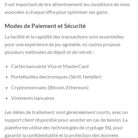
Il est important de lire attentivement les conditions de mise
associées à chaque offre pour optimiser ses gains.
Modes de Paiement et Sécurité
La facilité et la rapidité des transactions sont essentielles
pour une expérience de jeu agréable. nv casino propose
plusieurs méthodes de dépôt et de retrait :
Cartes bancaires Visa et MasterCard
Portefeuilles électroniques (Skrill, Neteller)
Cryptomonnaies (Bitcoin, Ethereum)
Virements bancaires
Les délais de traitement sont généralement courts, avec un
support client disponible pour assister en cas de besoin. La
plateforme utilise des technologies de cryptage SSL pour
garantir la confidentialité et la protection des données