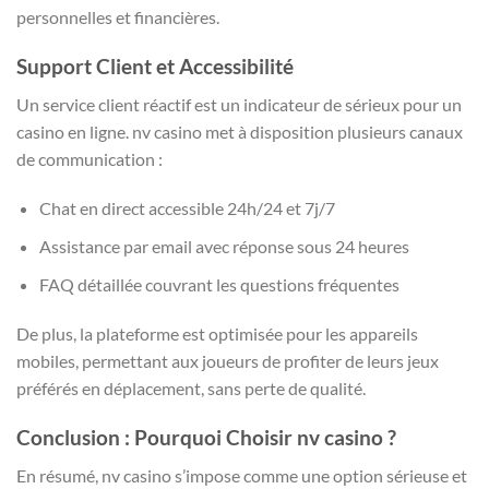
personnelles et financières.
Support Client et Accessibilité
Un service client réactif est un indicateur de sérieux pour un
casino en ligne. nv casino met à disposition plusieurs canaux
de communication :
Chat en direct accessible 24h/24 et 7j/7
Assistance par email avec réponse sous 24 heures
FAQ détaillée couvrant les questions fréquentes
De plus, la plateforme est optimisée pour les appareils
mobiles, permettant aux joueurs de profiter de leurs jeux
préférés en déplacement, sans perte de qualité.
Conclusion : Pourquoi Choisir nv casino ?
En résumé, nv casino s’impose comme une option sérieuse et