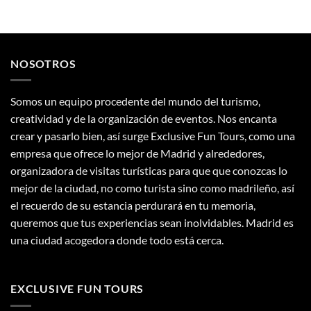
NOSOTROS
Somos un equipo procedente del mundo del turismo,
creatividad y de la organización de eventos. Nos encanta
crear y pasarlo bien, así surge Exclusive Fun Tours, como una
empresa que ofrece lo mejor de Madrid y alrededores,
organizadora de visitas turísticas para que que conozcas lo
mejor de la ciudad, no como turista sino como madrileño, así
el recuerdo de su estancia perdurará en tu memoria,
queremos que tus experiencias sean inolvidables. Madrid es
una ciudad acogedora donde todo está cerca.
EXCLUSIVE FUN TOURS