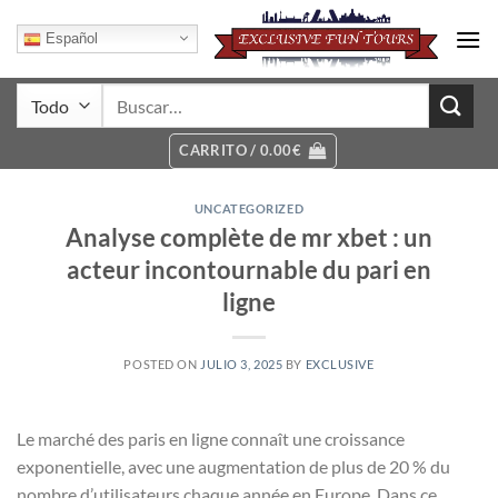
Saltar
al
Español
contenido
Buscar
por:
CARRITO /
0.00
€
UNCATEGORIZED
Analyse complète de mr xbet : un
acteur incontournable du pari en
ligne
POSTED ON
JULIO 3, 2025
BY
EXCLUSIVE
Le marché des paris en ligne connaît une croissance
exponentielle, avec une augmentation de plus de 20 % du
nombre d’utilisateurs chaque année en Europe. Dans ce