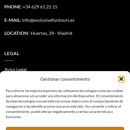
PHONE:
+34 629 61 22 15
E-MAIL:
info@exclusivefuntours.es
LOCATION:
Huertas, 39 - Madrid
LEGAL
Aviso Legal
Gestionar consentimiento
Condiciones y privacidad
Para ofrecer las mejores experiencias, utilizamos tecnologías como las cookies
Política de Cookies
para almacenar y/o acceder a la información del dispositivo. El consentimiento
de estas tecnologías nos permitirá procesar datos como el comportamiento de
navegación o las identificaciones únicas en este sitio. No consentir o retirar el
consentimiento, puede afectar negativamente a ciertas características y
funciones.