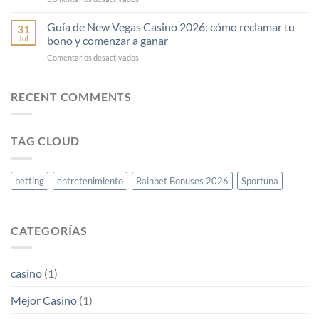
los
guía
Casino
Godz
juegos
esencial
Casino:
Guía de New Vegas Casino 2026: cómo reclamar tu
de
31
guía
azar
Jul
bono y comenzar a ganar
para
y
en
Comentarios desactivados
depósitos
su
Guía
y
impacto
de
retiros
en
New
RECENT COMMENTS
con
la
Vegas
criptomonedas
sociedad
Casino
seguras
moderna
2026:
TAG CLOUD
cómo
reclamar
tu
bono
betting
entretenimiento
Rainbet Bonuses 2026
Sportuna
y
comenzar
a
ganar
CATEGORÍAS
casino
(1)
Mejor Casino
(1)