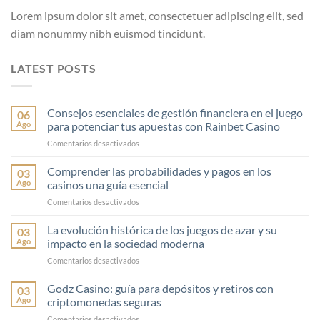
Lorem ipsum dolor sit amet, consectetuer adipiscing elit, sed
diam nonummy nibh euismod tincidunt.
LATEST POSTS
Consejos esenciales de gestión financiera en el juego
06
Ago
para potenciar tus apuestas con Rainbet Casino
en
Comentarios desactivados
Consejos
esenciales
Comprender las probabilidades y pagos en los
03
de
Ago
casinos una guía esencial
gestión
en
Comentarios desactivados
financiera
Comprender
en
las
La evolución histórica de los juegos de azar y su
el
03
probabilidades
juego
Ago
impacto en la sociedad moderna
y
para
en
Comentarios desactivados
pagos
potenciar
La
en
tus
evolución
Godz Casino: guía para depósitos y retiros con
los
03
apuestas
histórica
casinos
Ago
criptomonedas seguras
con
de
una
Rainbet
en
Comentarios desactivados