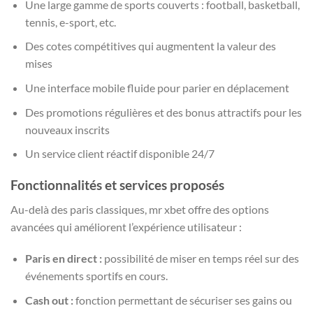
Une large gamme de sports couverts : football, basketball,
tennis, e-sport, etc.
Des cotes compétitives qui augmentent la valeur des
mises
Une interface mobile fluide pour parier en déplacement
Des promotions régulières et des bonus attractifs pour les
nouveaux inscrits
Un service client réactif disponible 24/7
Fonctionnalités et services proposés
Au-delà des paris classiques, mr xbet offre des options
avancées qui améliorent l’expérience utilisateur :
Paris en direct :
possibilité de miser en temps réel sur des
événements sportifs en cours.
Cash out :
fonction permettant de sécuriser ses gains ou