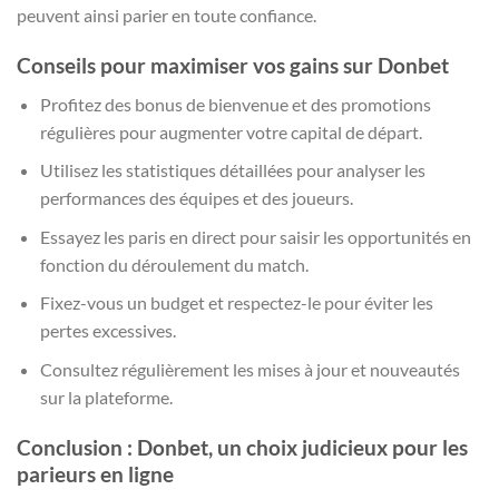
peuvent ainsi parier en toute confiance.
Conseils pour maximiser vos gains sur Donbet
Profitez des bonus de bienvenue et des promotions
régulières pour augmenter votre capital de départ.
Utilisez les statistiques détaillées pour analyser les
performances des équipes et des joueurs.
Essayez les paris en direct pour saisir les opportunités en
fonction du déroulement du match.
Fixez-vous un budget et respectez-le pour éviter les
pertes excessives.
Consultez régulièrement les mises à jour et nouveautés
sur la plateforme.
Conclusion : Donbet, un choix judicieux pour les
parieurs en ligne