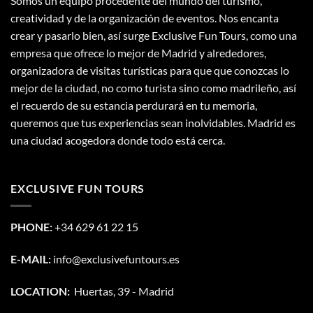
Somos un equipo procedente del mundo del turismo,
creatividad y de la organización de eventos. Nos encanta
crear y pasarlo bien, así surge Exclusive Fun Tours, como una
empresa que ofrece lo mejor de Madrid y alrededores,
organizadora de visitas turísticas para que que conozcas lo
mejor de la ciudad, no como turista sino como madrileño, así
el recuerdo de su estancia perdurará en tu memoria,
queremos que tus experiencias sean inolvidables. Madrid es
una ciudad acogedora donde todo está cerca.
EXCLUSIVE FUN TOURS
PHONE:
+34 629 61 22 15
E-MAIL:
info@exclusivefuntours.es
LOCATION:
Huertas, 39 - Madrid