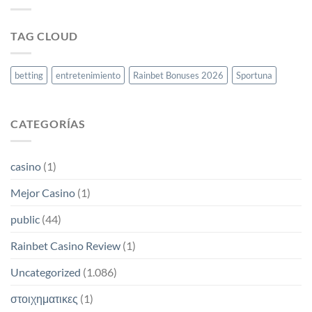
Vegas
criptomonedas
sociedad
Casino
seguras
moderna
2026:
TAG CLOUD
cómo
reclamar
tu
bono
betting
entretenimiento
Rainbet Bonuses 2026
Sportuna
y
comenzar
a
ganar
CATEGORÍAS
casino
(1)
Mejor Casino
(1)
public
(44)
Rainbet Casino Review
(1)
Uncategorized
(1.086)
στοιχηματικες
(1)