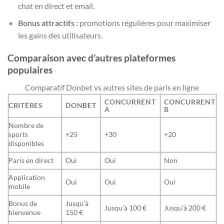
chat en direct et email.
Bonus attractifs :
promotions régulières pour maximiser
les gains des utilisateurs.
Comparaison avec d’autres plateformes
populaires
Comparatif Donbet vs autres sites de paris en ligne
CONCURRENT
CONCURRENT
CRITÈRES
DONBET
A
B
Nombre de
sports
+25
+30
+20
disponibles
Paris en direct
Oui
Oui
Non
Application
Oui
Oui
Oui
mobile
Bonus de
Jusqu’à
Jusqu’à 100 €
Jusqu’à 200 €
bienvenue
150 €