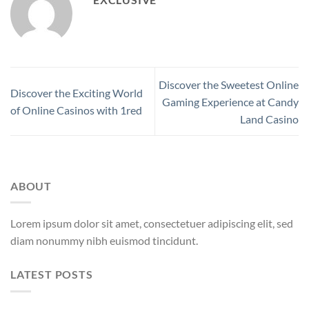
Discover the Sweetest Online
Discover the Exciting World
Gaming Experience at Candy
of Online Casinos with 1red
Land Casino
ABOUT
Lorem ipsum dolor sit amet, consectetuer adipiscing elit, sed
diam nonummy nibh euismod tincidunt.
LATEST POSTS