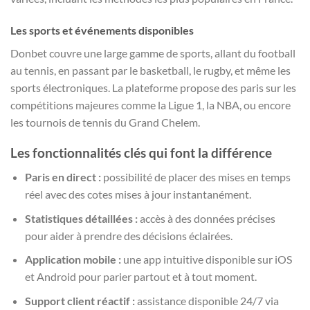
Les sports et événements disponibles
Donbet couvre une large gamme de sports, allant du football
au tennis, en passant par le basketball, le rugby, et même les
sports électroniques. La plateforme propose des paris sur les
compétitions majeures comme la Ligue 1, la NBA, ou encore
les tournois de tennis du Grand Chelem.
Les fonctionnalités clés qui font la différence
Paris en direct :
possibilité de placer des mises en temps
réel avec des cotes mises à jour instantanément.
Statistiques détaillées :
accès à des données précises
pour aider à prendre des décisions éclairées.
Application mobile :
une app intuitive disponible sur iOS
et Android pour parier partout et à tout moment.
Support client réactif :
assistance disponible 24/7 via