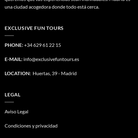
una ciudad acogedora donde todo está cerca.
EXCLUSIVE FUN TOURS
PHONE:
+34 629 61 22 15
E-MAIL:
info@exclusivefuntours.es
LOCATION:
Huertas, 39 - Madrid
LEGAL
Aviso Legal
Condiciones y privacidad