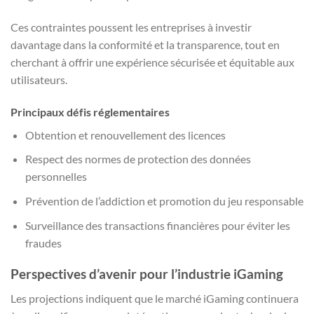
Ces contraintes poussent les entreprises à investir
davantage dans la conformité et la transparence, tout en
cherchant à offrir une expérience sécurisée et équitable aux
utilisateurs.
Principaux défis réglementaires
Obtention et renouvellement des licences
Respect des normes de protection des données
personnelles
Prévention de l’addiction et promotion du jeu responsable
Surveillance des transactions financières pour éviter les
fraudes
Perspectives d’avenir pour l’industrie iGaming
Les projections indiquent que le marché iGaming continuera