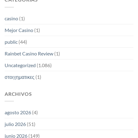
casino
(1)
Mejor Casino
(1)
public
(44)
Rainbet Casino Review
(1)
Uncategorized
(1.086)
στοιχηματικες
(1)
ARCHIVOS
agosto 2026
(4)
julio 2026
(51)
junio 2026
(149)