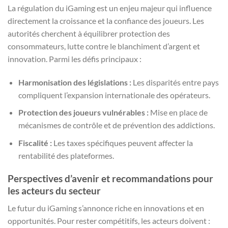
La régulation du iGaming est un enjeu majeur qui influence
directement la croissance et la confiance des joueurs. Les
autorités cherchent à équilibrer protection des
consommateurs, lutte contre le blanchiment d’argent et
innovation. Parmi les défis principaux :
Harmonisation des législations :
Les disparités entre pays
compliquent l’expansion internationale des opérateurs.
Protection des joueurs vulnérables :
Mise en place de
mécanismes de contrôle et de prévention des addictions.
Fiscalité :
Les taxes spécifiques peuvent affecter la
rentabilité des plateformes.
Perspectives d’avenir et recommandations pour
les acteurs du secteur
Le futur du iGaming s’annonce riche en innovations et en
opportunités. Pour rester compétitifs, les acteurs doivent :