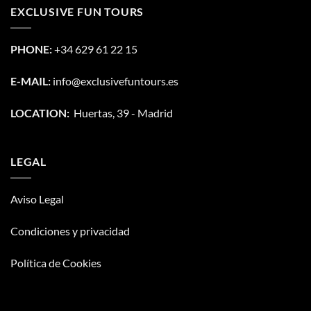
EXCLUSIVE FUN TOURS
PHONE:
+34 629 61 22 15
E-MAIL:
info@exclusivefuntours.es
LOCATION:
Huertas, 39 - Madrid
LEGAL
Aviso Legal
Condiciones y privacidad
Política de Cookies