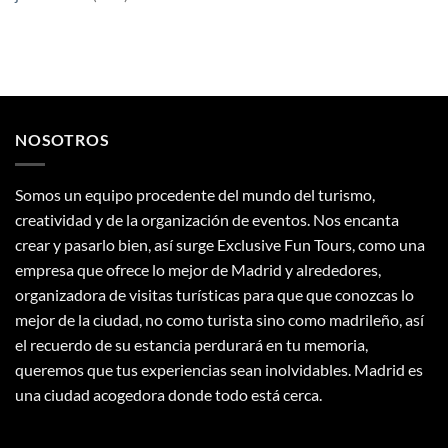
NOSOTROS
Somos un equipo procedente del mundo del turismo,
creatividad y de la organización de eventos. Nos encanta
crear y pasarlo bien, así surge Exclusive Fun Tours, como una
empresa que ofrece lo mejor de Madrid y alrededores,
organizadora de visitas turísticas para que que conozcas lo
mejor de la ciudad, no como turista sino como madrileño, así
el recuerdo de su estancia perdurará en tu memoria,
queremos que tus experiencias sean inolvidables. Madrid es
una ciudad acogedora donde todo está cerca.