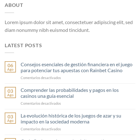
ABOUT
Lorem ipsum dolor sit amet, consectetuer adipiscing elit, sed
diam nonummy nibh euismod tincidunt.
LATEST POSTS
Consejos esenciales de gestión financiera en el juego
06
Ago
para potenciar tus apuestas con Rainbet Casino
en
Comentarios desactivados
Consejos
esenciales
Comprender las probabilidades y pagos en los
03
de
Ago
casinos una guía esencial
gestión
en
Comentarios desactivados
financiera
Comprender
en
las
La evolución histórica de los juegos de azar y su
el
03
probabilidades
juego
Ago
impacto en la sociedad moderna
y
para
en
Comentarios desactivados
pagos
potenciar
La
en
tus
evolución