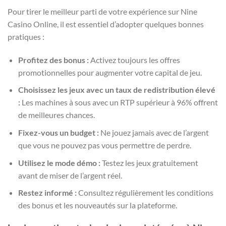
Pour tirer le meilleur parti de votre expérience sur Nine
Casino Online, il est essentiel d’adopter quelques bonnes
pratiques :
Profitez des bonus :
Activez toujours les offres
promotionnelles pour augmenter votre capital de jeu.
Choisissez les jeux avec un taux de redistribution élevé
:
Les machines à sous avec un RTP supérieur à 96% offrent
de meilleures chances.
Fixez-vous un budget :
Ne jouez jamais avec de l’argent
que vous ne pouvez pas vous permettre de perdre.
Utilisez le mode démo :
Testez les jeux gratuitement
avant de miser de l’argent réel.
Restez informé :
Consultez régulièrement les conditions
des bonus et les nouveautés sur la plateforme.