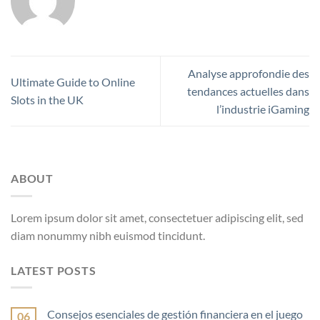
Analyse approfondie des
Ultimate Guide to Online
tendances actuelles dans
Slots in the UK
l’industrie iGaming
ABOUT
Lorem ipsum dolor sit amet, consectetuer adipiscing elit, sed
diam nonummy nibh euismod tincidunt.
LATEST POSTS
Consejos esenciales de gestión financiera en el juego
06