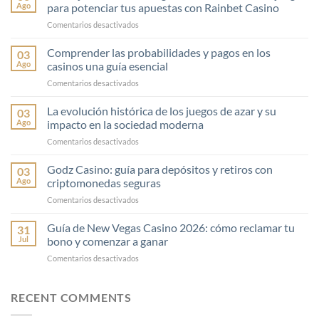
Ago
para potenciar tus apuestas con Rainbet Casino
en
Comentarios desactivados
Consejos
esenciales
Comprender las probabilidades y pagos en los
03
de
Ago
casinos una guía esencial
gestión
en
Comentarios desactivados
financiera
Comprender
en
las
La evolución histórica de los juegos de azar y su
el
03
probabilidades
juego
Ago
impacto en la sociedad moderna
y
para
en
Comentarios desactivados
pagos
potenciar
La
en
tus
evolución
Godz Casino: guía para depósitos y retiros con
los
03
apuestas
histórica
casinos
Ago
criptomonedas seguras
con
de
una
Rainbet
en
Comentarios desactivados
los
guía
Casino
Godz
juegos
esencial
Casino:
Guía de New Vegas Casino 2026: cómo reclamar tu
de
31
guía
azar
Jul
bono y comenzar a ganar
para
y
en
Comentarios desactivados
depósitos
su
Guía
y
impacto
de
retiros
en
New
RECENT COMMENTS
con
la
Vegas
criptomonedas
sociedad
Casino