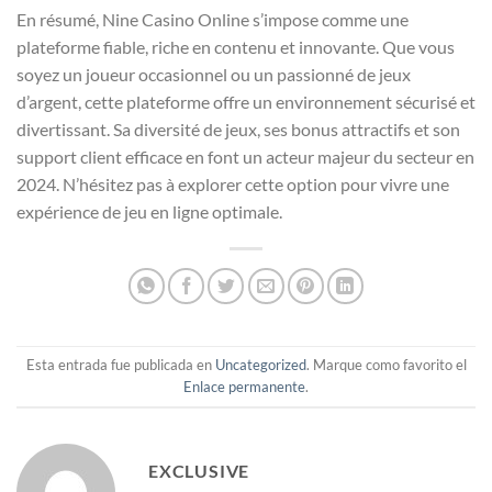
En résumé, Nine Casino Online s’impose comme une
plateforme fiable, riche en contenu et innovante. Que vous
soyez un joueur occasionnel ou un passionné de jeux
d’argent, cette plateforme offre un environnement sécurisé et
divertissant. Sa diversité de jeux, ses bonus attractifs et son
support client efficace en font un acteur majeur du secteur en
2024. N’hésitez pas à explorer cette option pour vivre une
expérience de jeu en ligne optimale.
Esta entrada fue publicada en
Uncategorized
. Marque como favorito el
Enlace permanente
.
EXCLUSIVE