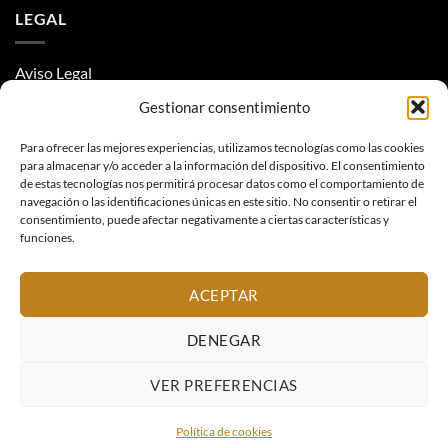
LEGAL
Aviso Legal
Gestionar consentimiento
Condiciones y privacidad
Para ofrecer las mejores experiencias, utilizamos tecnologías como las cookies
Política de Cookies
para almacenar y/o acceder a la información del dispositivo. El consentimiento
de estas tecnologías nos permitirá procesar datos como el comportamiento de
navegación o las identificaciones únicas en este sitio. No consentir o retirar el
consentimiento, puede afectar negativamente a ciertas características y
funciones.
ACEPTAR
Visa
American
MasterCard
PayPal
Express
Copyright 2026 ©
Iniciativas Especiales
DENEGAR
VER PREFERENCIAS
Política de cookies