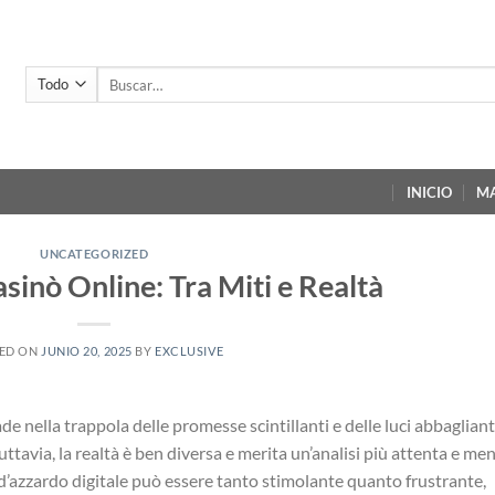
Buscar
por:
INICIO
M
UNCATEGORIZED
sinò Online: Tra Miti e Realtà
ED ON
JUNIO 20, 2025
BY
EXCLUSIVE
de nella trappola delle promesse scintillanti e delle luci abbagliant
uttavia, la realtà è ben diversa e merita un’analisi più attenta e me
d’azzardo digitale può essere tanto stimolante quanto frustrante,