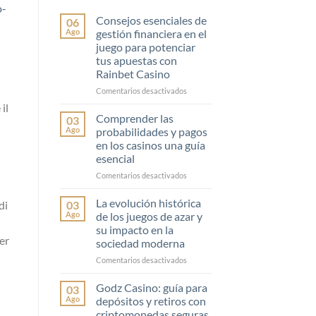
o-
Consejos esenciales de
06
Ago
gestión financiera en el
juego para potenciar
tus apuestas con
Rainbet Casino
en
Comentarios desactivados
Consejos
il
esenciales
Comprender las
03
de
Ago
probabilidades y pagos
gestión
en los casinos una guía
financiera
esencial
en
el
en
Comentarios desactivados
juego
Comprender
para
las
La evolución histórica
di
03
potenciar
probabilidades
Ago
de los juegos de azar y
tus
y
su impacto en la
apuestas
pagos
ver
sociedad moderna
con
en
Rainbet
los
en
Comentarios desactivados
Casino
casinos
La
una
evolución
Godz Casino: guía para
03
guía
histórica
Ago
depósitos y retiros con
esencial
de
criptomonedas seguras