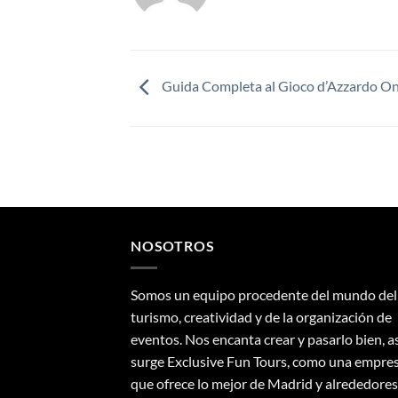
Guida Completa al Gioco d’Azzardo Onli
NOSOTROS
Somos un equipo procedente del mundo del
turismo, creatividad y de la organización de
eventos. Nos encanta crear y pasarlo bien, a
surge Exclusive Fun Tours, como una empre
que ofrece lo mejor de Madrid y alrededores