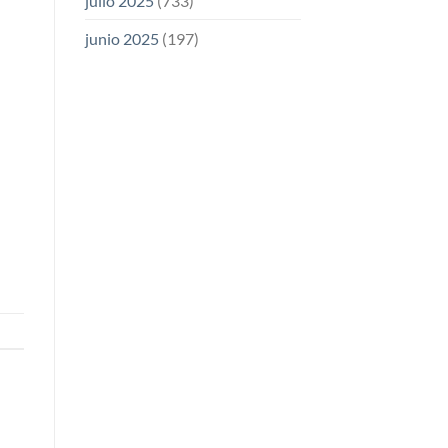
julio 2025
(733)
junio 2025
(197)