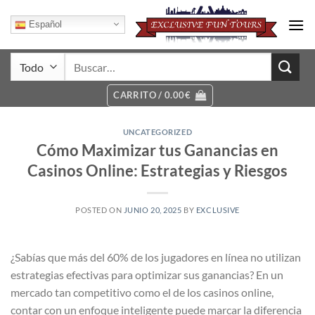
Saltar
al
Español
contenido
Buscar
por:
CARRITO /
0.00
€
UNCATEGORIZED
Cómo Maximizar tus Ganancias en
Casinos Online: Estrategias y Riesgos
POSTED ON
JUNIO 20, 2025
BY
EXCLUSIVE
¿Sabías que más del 60% de los jugadores en línea no utilizan
estrategias efectivas para optimizar sus ganancias? En un
mercado tan competitivo como el de los casinos online,
contar con un enfoque inteligente puede marcar la diferencia