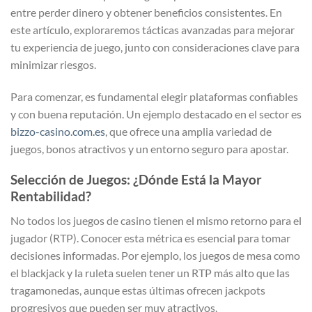
entre perder dinero y obtener beneficios consistentes. En
este artículo, exploraremos tácticas avanzadas para mejorar
tu experiencia de juego, junto con consideraciones clave para
minimizar riesgos.
Para comenzar, es fundamental elegir plataformas confiables
y con buena reputación. Un ejemplo destacado en el sector es
bizzo-casino.com.es
, que ofrece una amplia variedad de
juegos, bonos atractivos y un entorno seguro para apostar.
Selección de Juegos: ¿Dónde Está la Mayor
Rentabilidad?
No todos los juegos de casino tienen el mismo retorno para el
jugador (RTP). Conocer esta métrica es esencial para tomar
decisiones informadas. Por ejemplo, los juegos de mesa como
el blackjack y la ruleta suelen tener un RTP más alto que las
tragamonedas, aunque estas últimas ofrecen jackpots
progresivos que pueden ser muy atractivos.