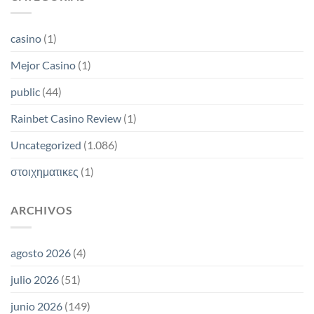
casino
(1)
Mejor Casino
(1)
public
(44)
Rainbet Casino Review
(1)
Uncategorized
(1.086)
στοιχηματικες
(1)
ARCHIVOS
agosto 2026
(4)
julio 2026
(51)
junio 2026
(149)