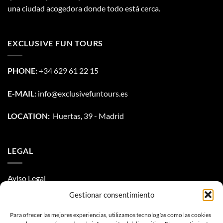
una ciudad acogedora donde todo está cerca.
EXCLUSIVE FUN TOURS
PHONE:
+34 629 61 22 15
E-MAIL:
info@exclusivefuntours.es
LOCATION:
Huertas, 39 - Madrid
LEGAL
Aviso Legal
Gestionar consentimiento
Condiciones y privacidad
Para ofrecer las mejores experiencias, utilizamos tecnologías como las cookies