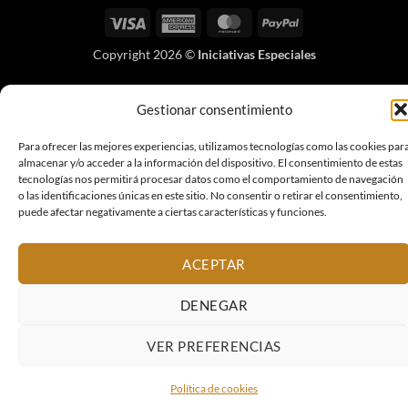
Visa
American
MasterCard
PayPal
Express
Copyright 2026 ©
Iniciativas Especiales
Gestionar consentimiento
Para ofrecer las mejores experiencias, utilizamos tecnologías como las cookies par
almacenar y/o acceder a la información del dispositivo. El consentimiento de estas
tecnologías nos permitirá procesar datos como el comportamiento de navegación
o las identificaciones únicas en este sitio. No consentir o retirar el consentimiento,
puede afectar negativamente a ciertas características y funciones.
ACEPTAR
DENEGAR
VER PREFERENCIAS
Política de cookies