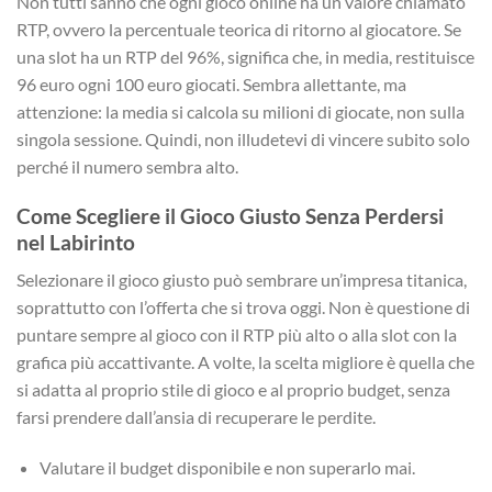
Non tutti sanno che ogni gioco online ha un valore chiamato
RTP, ovvero la percentuale teorica di ritorno al giocatore. Se
una slot ha un RTP del 96%, significa che, in media, restituisce
96 euro ogni 100 euro giocati. Sembra allettante, ma
attenzione: la media si calcola su milioni di giocate, non sulla
singola sessione. Quindi, non illudetevi di vincere subito solo
perché il numero sembra alto.
Come Scegliere il Gioco Giusto Senza Perdersi
nel Labirinto
Selezionare il gioco giusto può sembrare un’impresa titanica,
soprattutto con l’offerta che si trova oggi. Non è questione di
puntare sempre al gioco con il RTP più alto o alla slot con la
grafica più accattivante. A volte, la scelta migliore è quella che
si adatta al proprio stile di gioco e al proprio budget, senza
farsi prendere dall’ansia di recuperare le perdite.
Valutare il budget disponibile e non superarlo mai.