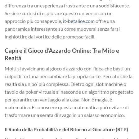
differenza tra un’esperienza frustrante e una soddisfacente.
Se siete curiosi di esplorare questo universo con un
approccio più consapevole,
it-betalice.com
offre una
panoramica interessante su come muoversi senza farsi
inghiottire dal vortice delle promesse facili.
Capire il Gioco d’Azzardo Online: Tra Mito e
Realtà
Molti si avvicinano al gioco d’azzardo con l’idea che basti un
colpo di fortuna per cambiare la propria sorte. Peccato che la
realtà sia un po’ più complessa. Dietro ogni slot machine o
tavolo da poker virtuale si nasconde un algoritmo progettato
per garantire un vantaggio alla casa. Non è magia, è
matematica. E conoscere questa matematica può evitare di
trasformare una serata di svago in un salasso economico.
Il Ruolo della Probabilità e del Ritorno al Giocatore (RTP)