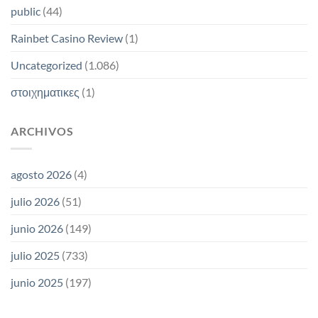
public
(44)
Rainbet Casino Review
(1)
Uncategorized
(1.086)
στοιχηματικες
(1)
ARCHIVOS
agosto 2026
(4)
julio 2026
(51)
junio 2026
(149)
julio 2025
(733)
junio 2025
(197)