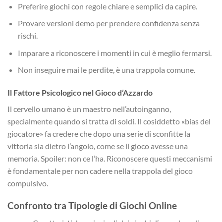
Preferire giochi con regole chiare e semplici da capire.
Provare versioni demo per prendere confidenza senza
rischi.
Imparare a riconoscere i momenti in cui è meglio fermarsi.
Non inseguire mai le perdite, è una trappola comune.
Il Fattore Psicologico nel Gioco d’Azzardo
Il cervello umano è un maestro nell’autoinganno,
specialmente quando si tratta di soldi. Il cosiddetto «bias del
giocatore» fa credere che dopo una serie di sconfitte la
vittoria sia dietro l’angolo, come se il gioco avesse una
memoria. Spoiler: non ce l’ha. Riconoscere questi meccanismi
è fondamentale per non cadere nella trappola del gioco
compulsivo.
Confronto tra Tipologie di Giochi Online