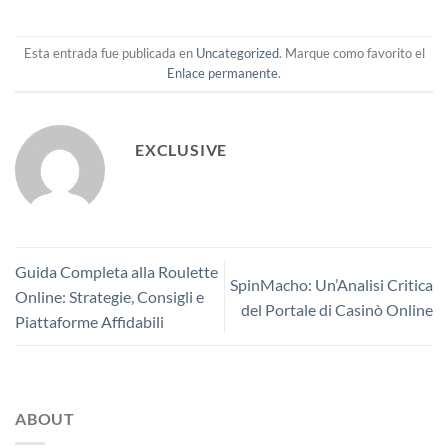
Esta entrada fue publicada en
Uncategorized
. Marque como favorito el
Enlace permanente
.
EXCLUSIVE
Guida Completa alla Roulette
SpinMacho: Un’Analisi Critica
Online: Strategie, Consigli e
del Portale di Casinò Online
Piattaforme Affidabili
ABOUT