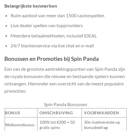
Belangrijkste kenmerken
Ruim aanbod van meer dan 1500 casinospellen
Live dealer spellen van topproviders
Meerdere betaalmethoden, inclusief iDEAL
24/7 klantenservice via live chat en e-mail
Bonussen en Promoties bij Spin Panda
Een van de grootste aantrekkingspunten van Spin Panda zijn
de royale bonussen die nieuwe en bestaande spelers kunnen
ontvangen. Hieronder een overzicht van de meest populaire
promoties:
Spin Panda Bonussen
BONUS
OMSCHRIJVING
VOORWAARDEN
100% tot €200 + 50
30x inzetvereiste op
Welkomstbonus
gratis spins
bonusbedrag