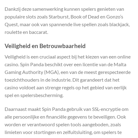
Dankzij deze samenwerking kunnen spelers genieten van
populaire slots zoals Starburst, Book of Dead en Gonzo’s
Quest, maar ook van spannende live spellen zoals blackjack,
roulette en baccarat.
Veiligheid en Betrouwbaarheid
Veiligheid is een cruciaal aspect bij het kiezen van een online
casino. Spin Panda beschikt over een licentie van de Malta
Gaming Authority (MGA), een van de meest gerespecteerde
toezichthouders in de industrie. Dit garandeert dat het
casino voldoet aan strenge regels op het gebied van eerlijk
spel en spelersbescherming.
Daarnaast maakt Spin Panda gebruik van SSL-encryptie om
alle persoonlijke en financiële gegevens te beveiligen. Ook
worden er verantwoord spelen tools aangeboden, zoals
limieten voor stortingen en zelfuitsluiting, om spelers te