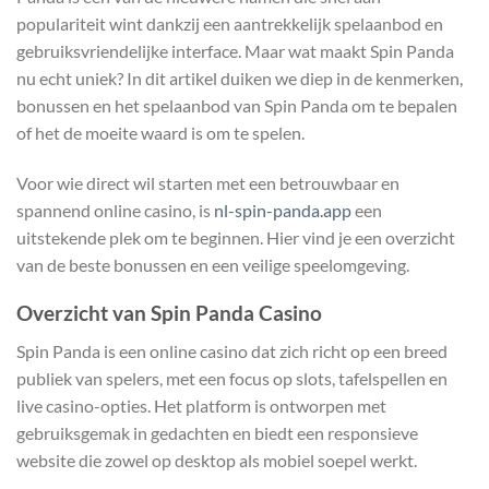
populariteit wint dankzij een aantrekkelijk spelaanbod en
gebruiksvriendelijke interface. Maar wat maakt Spin Panda
nu echt uniek? In dit artikel duiken we diep in de kenmerken,
bonussen en het spelaanbod van Spin Panda om te bepalen
of het de moeite waard is om te spelen.
Voor wie direct wil starten met een betrouwbaar en
spannend online casino, is
nl-spin-panda.app
een
uitstekende plek om te beginnen. Hier vind je een overzicht
van de beste bonussen en een veilige speelomgeving.
Overzicht van Spin Panda Casino
Spin Panda is een online casino dat zich richt op een breed
publiek van spelers, met een focus op slots, tafelspellen en
live casino-opties. Het platform is ontworpen met
gebruiksgemak in gedachten en biedt een responsieve
website die zowel op desktop als mobiel soepel werkt.