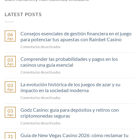
LATEST POSTS
Consejos esenciales de gestión financiera en el juego
06
Ago
para potenciar tus apuestas con Rainbet Casino
en
Comentarios desactivados
Consejos
esenciales
Comprender las probabilidades y pagos en los
03
de
Ago
casinos una guía esencial
gestión
en
Comentarios desactivados
financiera
Comprender
en
las
La evolución histórica de los juegos de azar y su
el
03
probabilidades
juego
Ago
impacto en la sociedad moderna
y
para
en
Comentarios desactivados
pagos
potenciar
La
en
tus
evolución
Godz Casino: guía para depósitos y retiros con
los
03
apuestas
histórica
casinos
Ago
criptomonedas seguras
con
de
una
Rainbet
en
Comentarios desactivados
los
guía
Casino
Godz
juegos
esencial
Casino:
Guía de New Vegas Casino 2026: cómo reclamar tu
de
31
guía