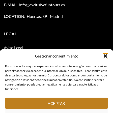
E-MAIL:
info@exclusivefuntours.es
LOCATION:
Huertas, 39 - Madrid
LEGAL
Aviso Legal
Gestionar consentimiento
Condiciones y privacidad
Para ofrecer las mejores experiencias, utilizamos tecnologías como las cookies
Política de Cookies
para almacenar y/o acceder a la información del dispositivo. El consentimiento
de estas tecnologías nos permitirá procesar datos como el comportamiento de
navegación o las identificaciones únicas en este sitio. No consentir o retirar el
consentimiento, puede afectar negativamente a ciertas características y
funciones.
ACEPTAR
Visa
American
MasterCard
PayPal
Express