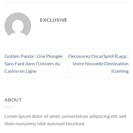
EXCLUSIVE
Golden Panda : Une Plongée
Découvrez OscarSpinFR.app :
Sans Fard dans l’Univers du
Votre Nouvelle Destination
Casino en Ligne
iGaming
ABOUT
Lorem ipsum dolor sit amet, consectetuer adipiscing elit, sed
diam nonummy nibh euismod tincidunt.