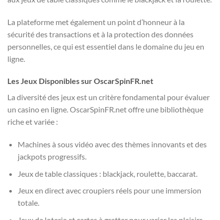
La plateforme met également un point d’honneur à la
sécurité des transactions et à la protection des données
personnelles, ce qui est essentiel dans le domaine du jeu en
ligne.
Les Jeux Disponibles sur OscarSpinFR.net
La diversité des jeux est un critère fondamental pour évaluer
un casino en ligne. OscarSpinFR.net offre une bibliothèque
riche et variée :
Machines à sous vidéo avec des thèmes innovants et des
jackpots progressifs.
Jeux de table classiques : blackjack, roulette, baccarat.
Jeux en direct avec croupiers réels pour une immersion
totale.
Jeux de loterie et cartes à gratter pour varier les plaisirs.