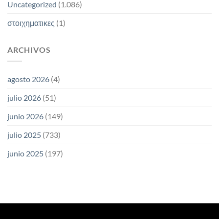
Uncategorized
(1.086)
στοιχηματικες
(1)
ARCHIVOS
agosto 2026
(4)
julio 2026
(51)
junio 2026
(149)
julio 2025
(733)
junio 2025
(197)