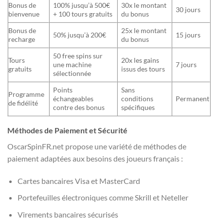
Bonus de
100% jusqu’à 500€
30x le montant
30 jours
bienvenue
+ 100 tours gratuits
du bonus
Bonus de
25x le montant
50% jusqu’à 200€
15 jours
recharge
du bonus
50 free spins sur
Tours
20x les gains
une machine
7 jours
gratuits
issus des tours
sélectionnée
Points
Sans
Programme
échangeables
conditions
Permanent
de fidélité
contre des bonus
spécifiques
Méthodes de Paiement et Sécurité
OscarSpinFR.net propose une variété de méthodes de
paiement adaptées aux besoins des joueurs français :
Cartes bancaires Visa et MasterCard
Portefeuilles électroniques comme Skrill et Neteller
Virements bancaires sécurisés