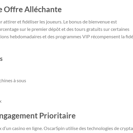
e Offre Alléchante
ttirer et fidéliser les joueurs. Le bonus de bienvenue est
rcentage sur le premier dépôt et des tours gratuits sur certaines
otions hebdomadaires et des programmes VIP récompensent la fidé
s
chines à sous
x
 Engagement Prioritaire
ix d’un casino en ligne. OscarSpin utilise des technologies de crypt