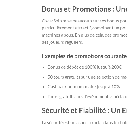
Bonus et Promotions : Un
OscarSpin mise beaucoup sur ses bonus pour a
particulièrement attractif, combinant un pou
machines à sous. En plus de cela, des prom
des joueurs réguliers.
Exemples de promotions courante
Bonus de dépôt de 100% jusqu’à 200€
50 tours gratuits sur une sélection de ma
Cashback hebdomadaire jusqu’à 10%
Tours gratuits lors d’événements spéciau
Sécurité et Fiabilité : Un
La sécurité est un aspect crucial dans le cho