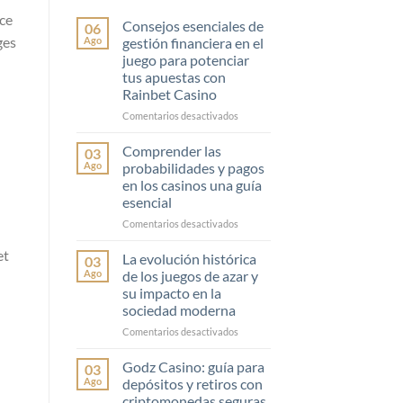
 ce
Consejos esenciales de
06
ges
Ago
gestión financiera en el
juego para potenciar
tus apuestas con
Rainbet Casino
en
Comentarios desactivados
Consejos
esenciales
Comprender las
03
de
Ago
probabilidades y pagos
gestión
en los casinos una guía
financiera
esencial
en
el
en
Comentarios desactivados
juego
Comprender
et
para
las
La evolución histórica
03
potenciar
probabilidades
Ago
de los juegos de azar y
tus
y
su impacto en la
apuestas
pagos
sociedad moderna
con
en
Rainbet
los
en
Comentarios desactivados
Casino
casinos
La
una
evolución
Godz Casino: guía para
03
guía
histórica
Ago
depósitos y retiros con
esencial
de
criptomonedas seguras