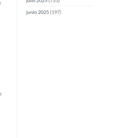
julio 2025
(733)
e
junio 2025
(197)
e