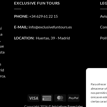
EXCLUSIVE FUN TOURS
LE
PHONE:
+34 629 61 22 15
Avis
E-MAIL:
info@exclusivefuntours.es
Cond
sí
sa
LOCATION:
Huertas, 39 - Madrid
Polí
,
que
sta
s
rid
rca.
Para ofrecer 
almacenar y/o
nos permitir
únicas en est
Visa
American
MasterCard
PayPal
ciertas carac
Express
Copyright 2026 ©
Iniciativas Especiales