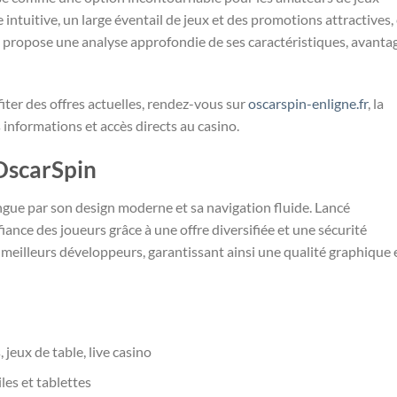
 intuitive, un large éventail de jeux et des promotions attractives,
ous propose une analyse approfondie de ses caractéristiques, avanta
iter des offres actuelles, rendez-vous sur
oscarspin-enligne.fr
, la
s informations et accès directs au casino.
OscarSpin
ingue par son design moderne et sa navigation fluide. Lancé
ance des joueurs grâce à une offre diversifiée et une sécurité
s meilleurs développeurs, garantissant ainsi une qualité graphique 
 jeux de table, live casino
es et tablettes