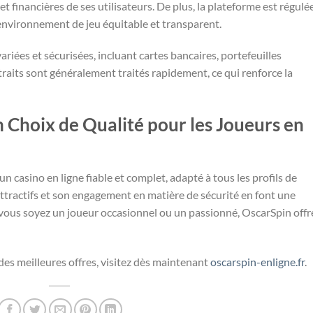
 financières de ses utilisateurs. De plus, la plateforme est régulé
environnement de jeu équitable et transparent.
ées et sécurisées, incluant cartes bancaires, portefeuilles
traits sont généralement traités rapidement, ce qui renforce la
n Choix de Qualité pour les Joueurs en
casino en ligne fiable et complet, adapté à tous les profils de
ttractifs et son engagement en matière de sécurité en font une
vous soyez un joueur occasionnel ou un passionné, OscarSpin offr
es meilleures offres, visitez dès maintenant
oscarspin-enligne.fr
.