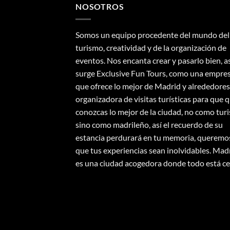
NOSOTROS
Somos un equipo procedente del mundo del
turismo, creatividad y de la organización de
eventos. Nos encanta crear y pasarlo bien, a
surge Exclusive Fun Tours, como una empre
que ofrece lo mejor de Madrid y alrededores
organizadora de visitas turísticas para que 
conozcas lo mejor de la ciudad, no como turi
sino como madrileño, así el recuerdo de su
estancia perdurará en tu memoria, queremo
que tus experiencias sean inolvidables. Mad
es una ciudad acogedora donde todo está ce