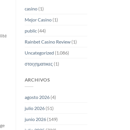
casino
(1)
Mejor Casino
(1)
public
(44)
lité
Rainbet Casino Review
(1)
Uncategorized
(1.086)
στοιχηματικες
(1)
ARCHIVOS
agosto 2026
(4)
julio 2026
(51)
junio 2026
(149)
age