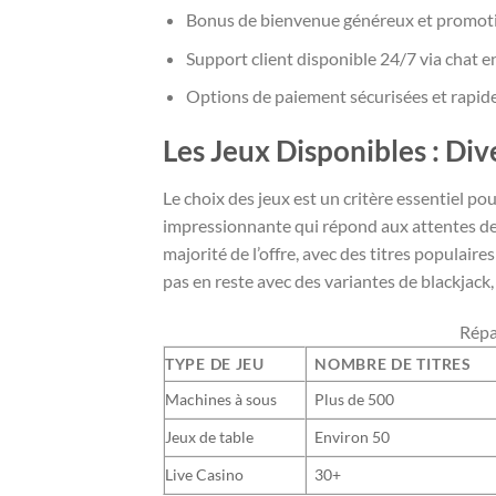
Bonus de bienvenue généreux et promoti
Support client disponible 24/7 via chat en
Options de paiement sécurisées et rapid
Les Jeux Disponibles : Div
Le choix des jeux est un critère essentiel p
impressionnante qui répond aux attentes de
majorité de l’offre, avec des titres populair
pas en reste avec des variantes de blackjack,
Répa
TYPE DE JEU
NOMBRE DE TITRES
Machines à sous
Plus de 500
Jeux de table
Environ 50
Live Casino
30+