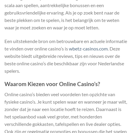
scala aan spellen, aantrekkelijke bonussen en een
gebruiksvriendelijke ervaring. Als je op zoek bent naar de
beste plekken om te spelen, is het belangrijk om te weten
waar je moet zoeken en waar je op moet letten.
Een uitstekende bron om betrouwbare en actuele informatie
te vinden over online casino’s is
wbetz-casinos.com
. Deze
website biedt uitgebreide reviews, tips en nieuws over de
beste online casino’s die beschikbaar zijn voor Nederlandse
spelers.
Waarom Kiezen voor Online Casino’s?
Online casino’s bieden veel voordelen ten opzichte van
fysieke casino’s. Je kunt spelen waar en wanneer je maar wilt,
zonder dat je naar een locatie hoeft te reizen. Daarnaast is
het spelaanbod vaak veel groter, met honderden
verschillende gokkasten, tafelspellen en live dealer opties.
Ook zijn er regelmatig promoties en bonussen die het spelen