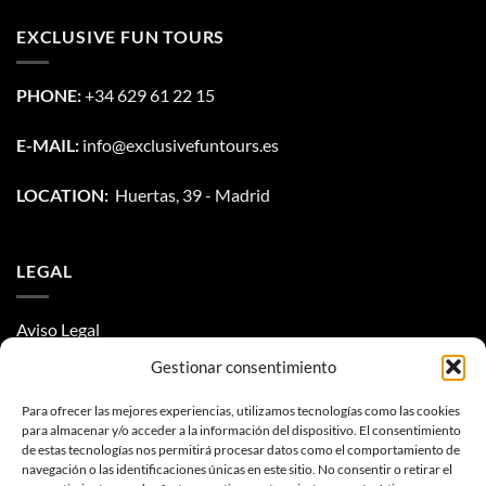
EXCLUSIVE FUN TOURS
PHONE:
+34 629 61 22 15
E-MAIL:
info@exclusivefuntours.es
LOCATION:
Huertas, 39 - Madrid
LEGAL
Aviso Legal
Gestionar consentimiento
Condiciones y privacidad
Para ofrecer las mejores experiencias, utilizamos tecnologías como las cookies
Política de Cookies
para almacenar y/o acceder a la información del dispositivo. El consentimiento
de estas tecnologías nos permitirá procesar datos como el comportamiento de
navegación o las identificaciones únicas en este sitio. No consentir o retirar el