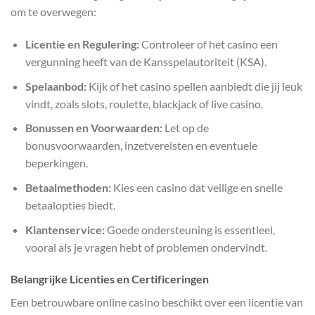
om te overwegen:
Licentie en Regulering:
Controleer of het casino een
vergunning heeft van de Kansspelautoriteit (KSA).
Spelaanbod:
Kijk of het casino spellen aanbiedt die jij leuk
vindt, zoals slots, roulette, blackjack of live casino.
Bonussen en Voorwaarden:
Let op de
bonusvoorwaarden, inzetvereisten en eventuele
beperkingen.
Betaalmethoden:
Kies een casino dat veilige en snelle
betaalopties biedt.
Klantenservice:
Goede ondersteuning is essentieel,
vooral als je vragen hebt of problemen ondervindt.
Belangrijke Licenties en Certificeringen
Een betrouwbare online casino beschikt over een licentie van