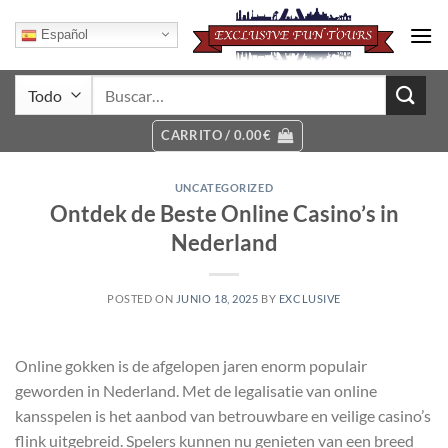
Saltar
al
Español
contenido
Buscar
por:
CARRITO /
0.00
€
UNCATEGORIZED
Ontdek de Beste Online Casino’s in
Nederland
POSTED ON
JUNIO 18, 2025
BY
EXCLUSIVE
Online gokken is de afgelopen jaren enorm populair
geworden in Nederland. Met de legalisatie van online
kansspelen is het aanbod van betrouwbare en veilige casino’s
flink uitgebreid. Spelers kunnen nu genieten van een breed