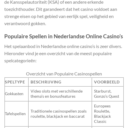
de Kansspelautoriteit (KSA) of een andere erkende
toezichthouder. Dit garandeert dat het casino voldoet aan
strenge eisen op het gebied van eerlijk spel, veiligheid en
verantwoord gokken.
Populaire Spellen in Nederlandse Online Casino’s
Het spelaanbod in Nederlandse online casino’s is zeer divers.
Hieronder vind je een overzicht van de meest populaire
spelcategorieën:
Overzicht van Populaire Casinospellen
SPELTYPE
BESCHRIJVING
VOORBEELD
Video slots met verschillende
Starburst,
Gokkasten
thema’s en bonusfeatures
Gonzo’s Quest
Europees
Traditionele casinospellen zoals
Roulette,
Tafelspellen
roulette, blackjack en baccarat
Blackjack
Classic