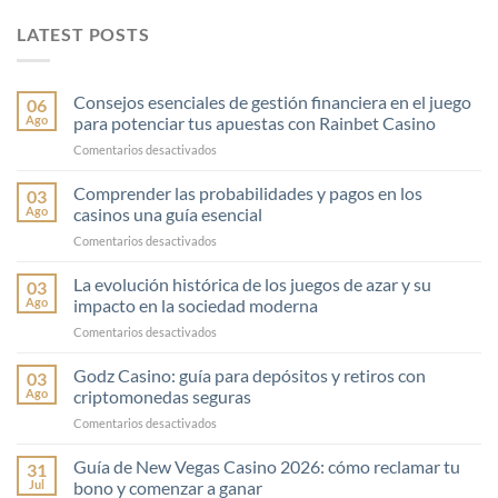
LATEST POSTS
Consejos esenciales de gestión financiera en el juego
06
Ago
para potenciar tus apuestas con Rainbet Casino
en
Comentarios desactivados
Consejos
esenciales
Comprender las probabilidades y pagos en los
03
de
Ago
casinos una guía esencial
gestión
en
Comentarios desactivados
financiera
Comprender
en
las
La evolución histórica de los juegos de azar y su
el
03
probabilidades
juego
Ago
impacto en la sociedad moderna
y
para
en
Comentarios desactivados
pagos
potenciar
La
en
tus
evolución
Godz Casino: guía para depósitos y retiros con
los
03
apuestas
histórica
casinos
Ago
criptomonedas seguras
con
de
una
Rainbet
en
Comentarios desactivados
los
guía
Casino
Godz
juegos
esencial
Casino:
Guía de New Vegas Casino 2026: cómo reclamar tu
de
31
guía
azar
Jul
bono y comenzar a ganar
para