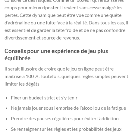
coups pour mieux riposter, il revient sans cesse malgré les
pertes. Cette dynamique peut être vue comme une quête
d’adrénaline ou une fuite face à la réalité. Dans tous les cas, il
est essentiel de garder la tête froide et de ne pas confondre
divertissement et source de revenus.
Conseils pour une expérience de jeu plus
équilibrée
Il serait illusoire de croire que le jeu en ligne peut être
maîtrisé à 100 %. Toutefois, quelques règles simples peuvent
limiter les dégâts :
Fixer un budget strict et s’y tenir
Ne jamais jouer sous l’emprise de l’alcool ou de la fatigue
Prendre des pauses régulières pour éviter l’addiction
Se renseigner sur les règles et les probabilités des jeux