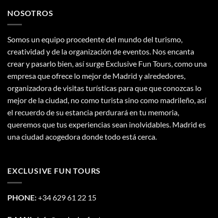
NOSOTROS
Somos un equipo procedente del mundo del turismo,
creatividad y de la organización de eventos. Nos encanta
crear y pasarlo bien, así surge Exclusive Fun Tours, como una
empresa que ofrece lo mejor de Madrid y alrededores,
organizadora de visitas turísticas para que que conozcas lo
mejor de la ciudad, no como turista sino como madrileño, así
el recuerdo de su estancia perdurará en tu memoria,
queremos que tus experiencias sean inolvidables. Madrid es
una ciudad acogedora donde todo está cerca.
EXCLUSIVE FUN TOURS
PHONE:
+34 629 61 22 15