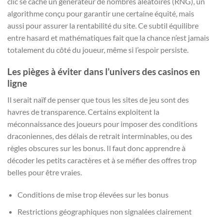
clic se cache un générateur de nombres aléatoires (RNG), un
algorithme conçu pour garantir une certaine équité, mais
aussi pour assurer la rentabilité du site. Ce subtil équilibre
entre hasard et mathématiques fait que la chance n’est jamais
totalement du côté du joueur, même si l’espoir persiste.
Les pièges à éviter dans l’univers des casinos en
ligne
Il serait naïf de penser que tous les sites de jeu sont des
havres de transparence. Certains exploitent la
méconnaissance des joueurs pour imposer des conditions
draconiennes, des délais de retrait interminables, ou des
règles obscures sur les bonus. Il faut donc apprendre à
décoder les petits caractères et à se méfier des offres trop
belles pour être vraies.
Conditions de mise trop élevées sur les bonus
Restrictions géographiques non signalées clairement