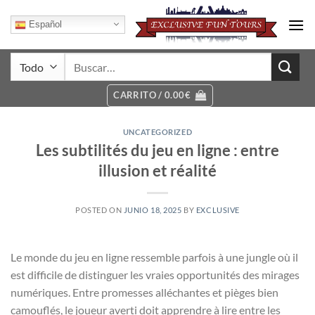
Saltar
al
Español
contenido
Buscar
por:
CARRITO /
0.00
€
UNCATEGORIZED
Les subtilités du jeu en ligne : entre
illusion et réalité
POSTED ON
JUNIO 18, 2025
BY
EXCLUSIVE
Le monde du jeu en ligne ressemble parfois à une jungle où il
est difficile de distinguer les vraies opportunités des mirages
numériques. Entre promesses alléchantes et pièges bien
camouflés, le joueur averti doit apprendre à lire entre les