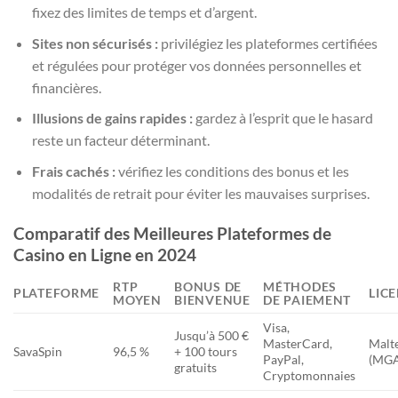
fixez des limites de temps et d’argent.
Sites non sécurisés :
privilégiez les plateformes certifiées
et régulées pour protéger vos données personnelles et
financières.
Illusions de gains rapides :
gardez à l’esprit que le hasard
reste un facteur déterminant.
Frais cachés :
vérifiez les conditions des bonus et les
modalités de retrait pour éviter les mauvaises surprises.
Comparatif des Meilleures Plateformes de
Casino en Ligne en 2024
RTP
BONUS DE
MÉTHODES
PLATEFORME
LIC
MOYEN
BIENVENUE
DE PAIEMENT
Visa,
Jusqu’à 500 €
MasterCard,
Malt
SavaSpin
96,5 %
+ 100 tours
PayPal,
(MGA
gratuits
Cryptomonnaies