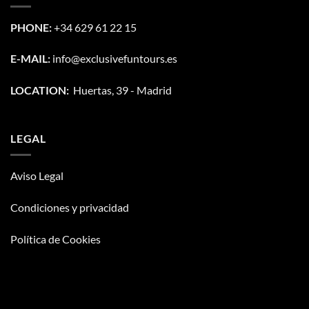
PHONE:
+34 629 61 22 15
E-MAIL:
info@exclusivefuntours.es
LOCATION:
Huertas, 39 - Madrid
LEGAL
Aviso Legal
Condiciones y privacidad
Política de Cookies