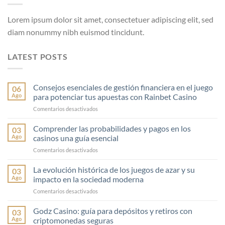
Lorem ipsum dolor sit amet, consectetuer adipiscing elit, sed
diam nonummy nibh euismod tincidunt.
LATEST POSTS
Consejos esenciales de gestión financiera en el juego
06
Ago
para potenciar tus apuestas con Rainbet Casino
en
Comentarios desactivados
Consejos
esenciales
Comprender las probabilidades y pagos en los
03
de
Ago
casinos una guía esencial
gestión
en
Comentarios desactivados
financiera
Comprender
en
las
La evolución histórica de los juegos de azar y su
el
03
probabilidades
juego
Ago
impacto en la sociedad moderna
y
para
en
Comentarios desactivados
pagos
potenciar
La
en
tus
evolución
Godz Casino: guía para depósitos y retiros con
los
03
apuestas
histórica
casinos
Ago
criptomonedas seguras
con
de