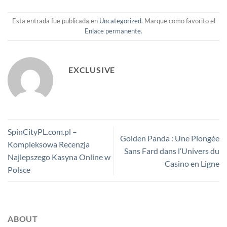
Esta entrada fue publicada en
Uncategorized
. Marque como favorito el
Enlace permanente
.
EXCLUSIVE
SpinCityPL.com.pl –
Golden Panda : Une Plongée
Kompleksowa Recenzja
Sans Fard dans l’Univers du
Najlepszego Kasyna Online w
Casino en Ligne
Polsce
ABOUT