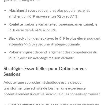
Machines à sous :
souvent les plus populaires, elles
affichent un RTP moyen entre 92 % et 97 %.
Roulette :
selon la variante (européenne, américaine), le
RTP varie de 94,74 % à 97,3 %.
Blackjack :
l’un des jeux avec le RTP le plus élevé, pouvant
atteindre 99,5 % avec une stratégie optimale.
Poker en ligne :
dépend largement des compétences du
joueur, avec un avantage maison variable.
Stratégies Essentielles pour Optimiser vos
Sessions
Adopter une approche méthodique est la clé pour
transformer une activité de loisir en une expérience
potentiellement lucrative. Voici quelques conseils éprouvés :
Gestion rigoureuse du budget :
définissez un plafond de