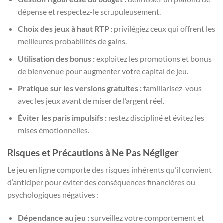
dépense et respectez-le scrupuleusement.
Choix des jeux à haut RTP :
privilégiez ceux qui offrent les
meilleures probabilités de gains.
Utilisation des bonus :
exploitez les promotions et bonus
de bienvenue pour augmenter votre capital de jeu.
Pratique sur les versions gratuites :
familiarisez-vous
avec les jeux avant de miser de l’argent réel.
Éviter les paris impulsifs :
restez discipliné et évitez les
mises émotionnelles.
Risques et Précautions à Ne Pas Négliger
Le jeu en ligne comporte des risques inhérents qu’il convient
d’anticiper pour éviter des conséquences financières ou
psychologiques négatives :
Dépendance au jeu :
surveillez votre comportement et