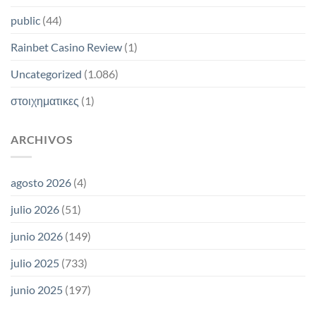
public
(44)
Rainbet Casino Review
(1)
Uncategorized
(1.086)
στοιχηματικες
(1)
ARCHIVOS
agosto 2026
(4)
julio 2026
(51)
junio 2026
(149)
julio 2025
(733)
junio 2025
(197)