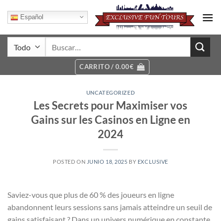
Saltar
al
Español
contenido
Buscar
por:
CARRITO /
0.00
€
UNCATEGORIZED
Les Secrets pour Maximiser vos
Gains sur les Casinos en Ligne en
2024
POSTED ON
JUNIO 18, 2025
BY
EXCLUSIVE
Saviez-vous que plus de 60 % des joueurs en ligne
abandonnent leurs sessions sans jamais atteindre un seuil de
gains satisfaisant ? Dans un univers numérique en constante