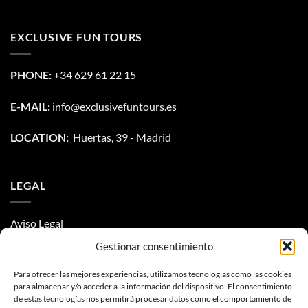
EXCLUSIVE FUN TOURS
PHONE:
+34 629 61 22 15
E-MAIL:
info@exclusivefuntours.es
LOCATION:
Huertas, 39 - Madrid
LEGAL
Aviso Legal
Gestionar consentimiento
Condiciones y privacidad
Para ofrecer las mejores experiencias, utilizamos tecnologías como las cookies
Política de Cookies
para almacenar y/o acceder a la información del dispositivo. El consentimiento
de estas tecnologías nos permitirá procesar datos como el comportamiento de