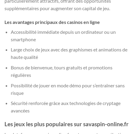
particulièrement attractifs, offrant des opportunités
supplémentaires pour augmenter son capital de jeu.
Les avantages principaux des casinos en ligne
Accessibilité immédiate depuis un ordinateur ou un
smartphone
Large choix de jeux avec des graphismes et animations de
haute qualité
Bonus de bienvenue, tours gratuits et promotions
régulières
Possibilité de jouer en mode démo pour s’entraîner sans
risque
Sécurité renforcée grâce aux technologies de cryptage
avancées
Les jeux les plus populaires sur savaspin-online.fr