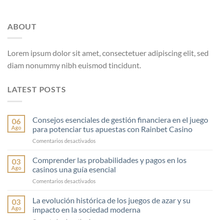
ABOUT
Lorem ipsum dolor sit amet, consectetuer adipiscing elit, sed
diam nonummy nibh euismod tincidunt.
LATEST POSTS
Consejos esenciales de gestión financiera en el juego
06
Ago
para potenciar tus apuestas con Rainbet Casino
en
Comentarios desactivados
Consejos
esenciales
Comprender las probabilidades y pagos en los
03
de
Ago
casinos una guía esencial
gestión
en
Comentarios desactivados
financiera
Comprender
en
las
La evolución histórica de los juegos de azar y su
el
03
probabilidades
juego
Ago
impacto en la sociedad moderna
y
para