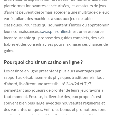
plateformes innovantes et sécurisées, les amateurs de jeux
d’argent peuvent désormais accéder à une multitude de jeux
variés, allant des machines à sous aux jeux de table
classiques. Pour ceux qui souhaitent s’initier ou approfondir
leurs connaissances,
savaspin-online.fr
est une ressource
incontournable qui propose des guides complets, des avis
fiables et des conseils avisés pour maximiser ses chances de
gains.
Pourquoi choisir un casino en ligne ?
Les casinos en ligne présentent plusieurs avantages par
rapport aux établissements physiques traditionnels. Tout
d’abord, ils offrent une accessibilité 24h/24 et 7j/7,
permettant aux joueurs de profiter de leurs jeux favoris à
tout moment. Ensuite, la diversité des jeux proposés est
souvent bien plus large, avec des nouveautés régulières et
des variantes uniques. Enfin, les bonus et promotions sont