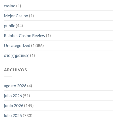
casino
(1)
Mejor Casino
(1)
public
(44)
Rainbet Casino Review
(1)
Uncategorized
(1.086)
στοιχηματικες
(1)
ARCHIVOS
agosto 2026
(4)
julio 2026
(51)
junio 2026
(149)
julio 2025
(733)