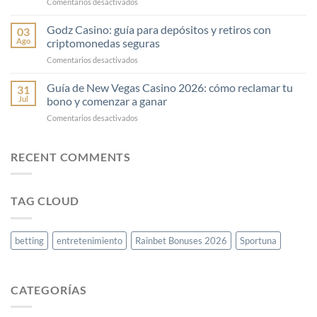
en
Comentarios desactivados
pagos
potenciar
La
en
tus
evolución
Godz Casino: guía para depósitos y retiros con
los
03
apuestas
histórica
casinos
Ago
criptomonedas seguras
con
de
una
Rainbet
en
Comentarios desactivados
los
guía
Casino
Godz
juegos
esencial
Casino:
Guía de New Vegas Casino 2026: cómo reclamar tu
de
31
guía
azar
Jul
bono y comenzar a ganar
para
y
en
Comentarios desactivados
depósitos
su
Guía
y
impacto
de
retiros
en
New
RECENT COMMENTS
con
la
Vegas
criptomonedas
sociedad
Casino
seguras
moderna
2026:
TAG CLOUD
cómo
reclamar
tu
bono
betting
entretenimiento
Rainbet Bonuses 2026
Sportuna
y
comenzar
a
ganar
CATEGORÍAS