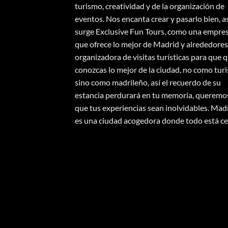
turismo, creatividad y de la organización de
eventos. Nos encanta crear y pasarlo bien, a
surge Exclusive Fun Tours, como una empre
que ofrece lo mejor de Madrid y alrededores
organizadora de visitas turísticas para que 
conozcas lo mejor de la ciudad, no como turi
sino como madrileño, así el recuerdo de su
estancia perdurará en tu memoria, queremo
que tus experiencias sean inolvidables. Mad
es una ciudad acogedora donde todo está ce