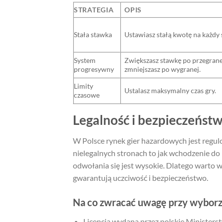
STRATEGIA
OPIS
Stała stawka
Ustawiasz stałą kwotę na każdy 
System
Zwiększasz stawkę po przegrane
progresywny
zmniejszasz po wygranej.
Limity
Ustalasz maksymalny czas gry.
czasowe
Legalność i bezpieczeńst
W Polsce rynek gier hazardowych jest regulo
nielegalnych stronach to jak wchodzenie do 
odwołania się jest wysokie. Dlatego warto w
gwarantują uczciwość i bezpieczeństwo.
Na co zwracać uwagę przy wybor
Licencja wydana przez polskie Ministers