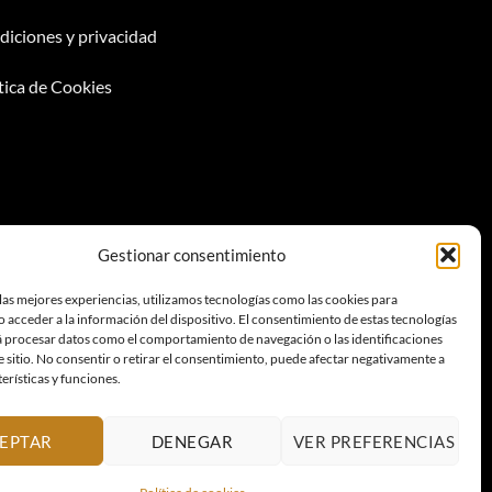
iciones y privacidad
tica de Cookies
Gestionar consentimiento
las mejores experiencias, utilizamos tecnologías como las cookies para
 acceder a la información del dispositivo. El consentimiento de estas tecnologías
á procesar datos como el comportamiento de navegación o las identificaciones
e sitio. No consentir o retirar el consentimiento, puede afectar negativamente a
terísticas y funciones.
EPTAR
DENEGAR
VER PREFERENCIAS