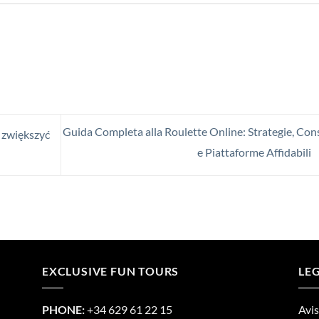
Guida Completa alla Roulette Online: Strategie, Cons
k zwiększyć
e Piattaforme Affidabili
EXCLUSIVE FUN TOURS
LE
PHONE:
+34 629 61 22 15
Avis