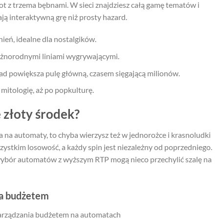
t z trzema bębnami. W sieci znajdziesz całą gamę tematów i
ją interaktywną grę niż prosty hazard.
ień, idealne dla nostalgików.
różnorodnymi liniami wygrywającymi.
ad powiększa pulę główną, czasem sięgającą milionów.
mitologię, aż po popkulturę.
e złoty środek?
gia na automaty, to chyba wierzysz też w jednorożce i krasnoludki
ystkim losowość, a każdy spin jest niezależny od poprzedniego.
wybór automatów z wyższym RTP mogą nieco przechylić szalę na
ia budżetem
zarządzania budżetem na automatach