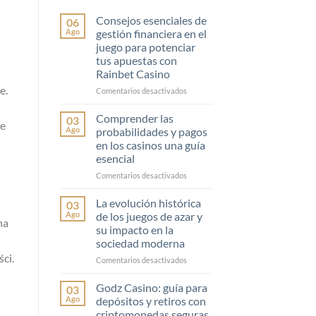
Consejos esenciales de
06
Ago
gestión financiera en el
juego para potenciar
tus apuestas con
Rainbet Casino
e.
en
Comentarios desactivados
Consejos
esenciales
Comprender las
03
ce
de
Ago
probabilidades y pagos
gestión
en los casinos una guía
financiera
esencial
en
el
en
Comentarios desactivados
juego
Comprender
para
las
La evolución histórica
03
potenciar
probabilidades
Ago
de los juegos de azar y
na
tus
y
su impacto en la
apuestas
pagos
sociedad moderna
con
en
ci.
Rainbet
los
en
Comentarios desactivados
Casino
casinos
La
una
evolución
Godz Casino: guía para
03
guía
histórica
Ago
depósitos y retiros con
esencial
de
criptomonedas seguras