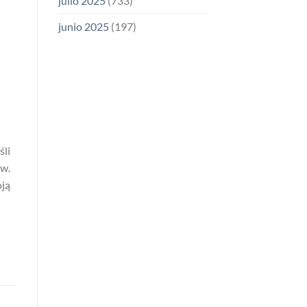
julio 2025
(733)
junio 2025
(197)
śli
ów.
oją