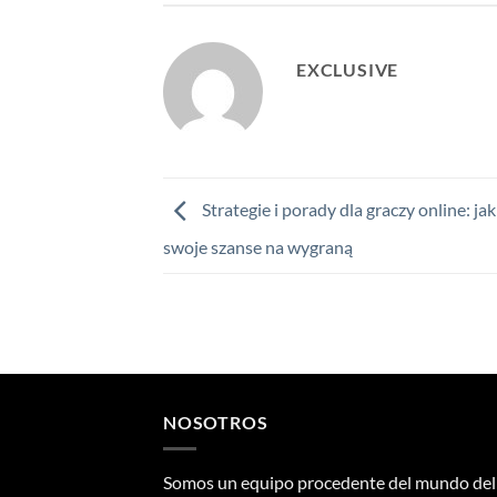
EXCLUSIVE
Strategie i porady dla graczy online: ja
swoje szanse na wygraną
NOSOTROS
Somos un equipo procedente del mundo del