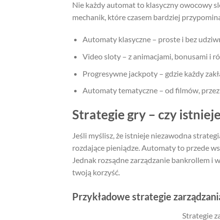
Nie każdy automat to klasyczny owocowy slo
mechanik, które czasem bardziej przypomina
Automaty klasyczne – proste i bez udziwn
Video sloty – z animacjami, bonusami i 
Progresywne jackpoty – gdzie każdy zakł
Automaty tematyczne – od filmów, przez 
Strategie gry – czy istniej
Jeśli myślisz, że istnieje niezawodna strate
rozdające pieniądze. Automaty to przede wsz
Jednak rozsądne zarządzanie bankrollem i 
twoją korzyść.
Przykładowe strategie zarządzan
Strategie 