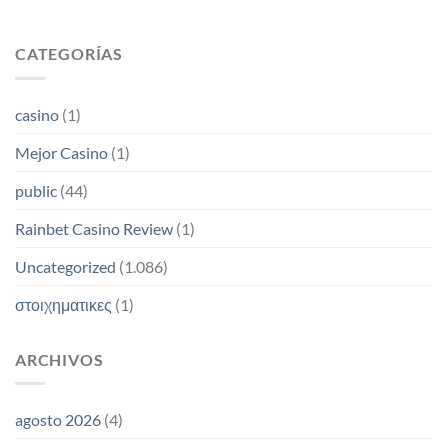
comenzar
a
ganar
CATEGORÍAS
casino
(1)
Mejor Casino
(1)
public
(44)
Rainbet Casino Review
(1)
Uncategorized
(1.086)
στοιχηματικες
(1)
ARCHIVOS
agosto 2026
(4)