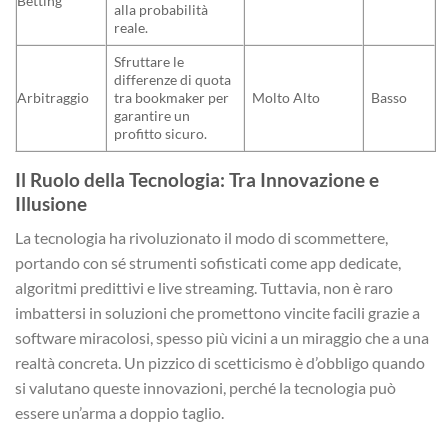
Betting
alla probabilità
reale.
Sfruttare le
differenze di quota
Arbitraggio
tra bookmaker per
Molto Alto
Basso
garantire un
profitto sicuro.
Il Ruolo della Tecnologia: Tra Innovazione e
Illusione
La tecnologia ha rivoluzionato il modo di scommettere,
portando con sé strumenti sofisticati come app dedicate,
algoritmi predittivi e live streaming. Tuttavia, non è raro
imbattersi in soluzioni che promettono vincite facili grazie a
software miracolosi, spesso più vicini a un miraggio che a una
realtà concreta. Un pizzico di scetticismo è d’obbligo quando
si valutano queste innovazioni, perché la tecnologia può
essere un’arma a doppio taglio.