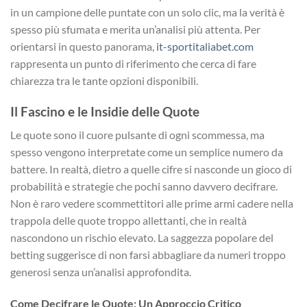
in un campione delle puntate con un solo clic, ma la verità è
spesso più sfumata e merita un’analisi più attenta. Per
orientarsi in questo panorama,
it-sportitaliabet.com
rappresenta un punto di riferimento che cerca di fare
chiarezza tra le tante opzioni disponibili.
Il Fascino e le Insidie delle Quote
Le quote sono il cuore pulsante di ogni scommessa, ma
spesso vengono interpretate come un semplice numero da
battere. In realtà, dietro a quelle cifre si nasconde un gioco di
probabilità e strategie che pochi sanno davvero decifrare.
Non è raro vedere scommettitori alle prime armi cadere nella
trappola delle quote troppo allettanti, che in realtà
nascondono un rischio elevato. La saggezza popolare del
betting suggerisce di non farsi abbagliare da numeri troppo
generosi senza un’analisi approfondita.
Come Decifrare le Quote: Un Approccio Critico