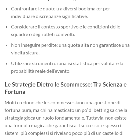
Confrontare le quote tra diversi bookmaker per
individuare discrepanze significative.
Considerare il contesto sportivo e le condizioni delle
squadre o degli atleti coinvolti.
Non inseguire perdite: una quota alta non garantisce una
vincita sicura.
Utilizzare strumenti di analisi statistica per valutare la
probabilità reale dell’evento.
Le Strategie Dietro le Scommesse: Tra Scienza e
Fortuna
Molti credono che le scommesse siano una questione di
fortuna pura, ma chi ha masticato un po’ di betting sa che la
strategia gioca un ruolo fondamentale. Tuttavia, non esiste
una formula magica che garantisca il successo, e spesso i
sistemi più complessi si rivelano poco più di un castello di