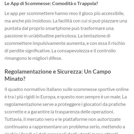
Le App di Scommesse: Comodità o Trappola?
Le app per scommettere hanno reso il gioco più accessibile,
ma anche più insidioso. La facilità con cui si può piazzare una
puntata dal proprio smartphone può trasformare una
passione in un’abitudine pericolosa. La tentazione di
scommettere impulsivamente aumenta, e con essa il rischio
di perdite significative. La consapevolezza e il controllo
rimangono le migliori difese.
Regolamentazione e Sicurezza: Un Campo
Minato?
Il quadro normativo italiano sulle scommesse sportive online
è tra i più rigidi in Europa, e questo non sempre è un male. La
regolamentazione serve a proteggere i giocatori da pratiche
scorrette e a garantire la trasparenza delle operazioni.
Tuttavia, il mercato nero e le piattaforme non autorizzate
continuano a rappresentare un problema serio, mettendo a
rischio i fondi e i dati personali degli utenti meno attenti.