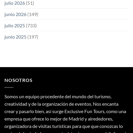
julio 2026
(51)
junio 2026
(149)
julio 2025
(733)
junio 2025
(197)
NOSOTROS
Somos un equipo procedente del mundo del turismo,
creatividad y de la organización de eventos. Nos encanta
crear y pasarlo bien, así surge Exclusive Fun Tours, como una
empresa que ofrece lo mejor de Madrid y alrededores,
organizadora de visitas turísticas para que que conozcas lo