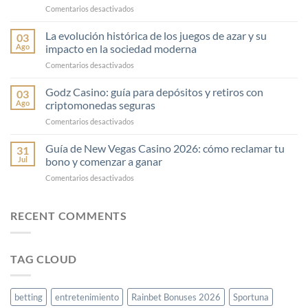
en
Comentarios desactivados
financiera
Comprender
en
las
La evolución histórica de los juegos de azar y su
el
03
probabilidades
juego
Ago
impacto en la sociedad moderna
y
para
en
Comentarios desactivados
pagos
potenciar
La
en
tus
evolución
Godz Casino: guía para depósitos y retiros con
los
03
apuestas
histórica
casinos
Ago
criptomonedas seguras
con
de
una
Rainbet
en
Comentarios desactivados
los
guía
Casino
Godz
juegos
esencial
Casino:
Guía de New Vegas Casino 2026: cómo reclamar tu
de
31
guía
azar
Jul
bono y comenzar a ganar
para
y
en
Comentarios desactivados
depósitos
su
Guía
y
impacto
de
retiros
en
New
RECENT COMMENTS
con
la
Vegas
criptomonedas
sociedad
Casino
seguras
moderna
2026:
TAG CLOUD
cómo
reclamar
tu
bono
betting
entretenimiento
Rainbet Bonuses 2026
Sportuna
y