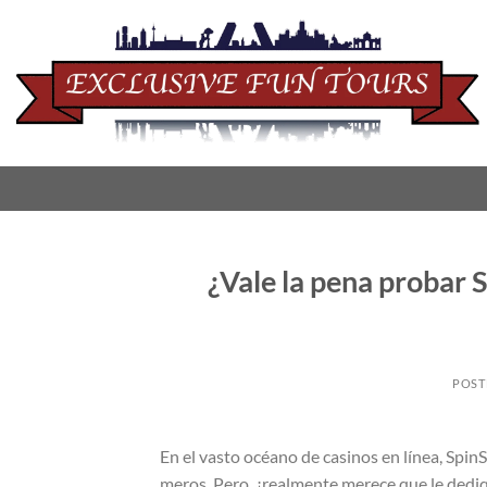
Saltar
al
contenido
¿Vale la pena probar S
POST
En el vasto océano de casinos en línea, Spi
meros. Pero, ¿realmente merece que le dediqu