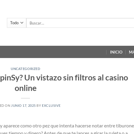
Buscar
por:
INICIO
M
UNCATEGORIZED
pinSy? Un vistazo sin filtros al casino
online
ED ON
JUNIO 17, 2025
BY
EXCLUSIVE
nSy aparece como otro pez que intenta hacerse notar entre tiburone
es tiempo y dinero? Antes de que te lances a girar la ruleta o a