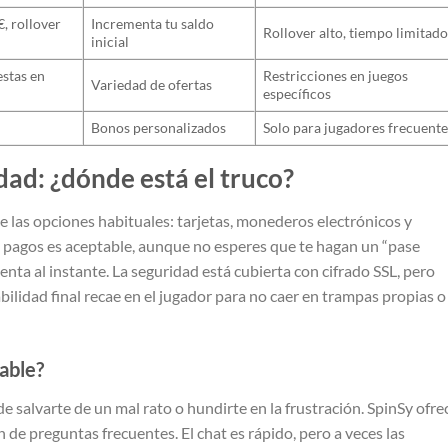
, rollover
Incrementa tu saldo
Rollover alto, tiempo limitad
inicial
stas en
Restricciones en juegos
Variedad de ofertas
específicos
Bonos personalizados
Solo para jugadores frecuente
ad: ¿dónde está el truco?
ce las opciones habituales: tarjetas, monederos electrónicos y
os pagos es aceptable, aunque no esperes que te hagan un “pase
enta al instante. La seguridad está cubierta con cifrado SSL, pero
bilidad final recae en el jugador para no caer en trampas propias o
iable?
e salvarte de un mal rato o hundirte en la frustración. SpinSy ofre
n de preguntas frecuentes. El chat es rápido, pero a veces las