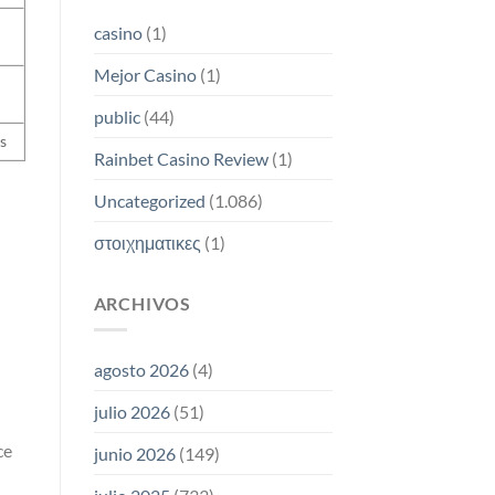
casino
(1)
o
Mejor Casino
(1)
public
(44)
s
Rainbet Casino Review
(1)
Uncategorized
(1.086)
στοιχηματικες
(1)
ARCHIVOS
agosto 2026
(4)
julio 2026
(51)
ce
junio 2026
(149)