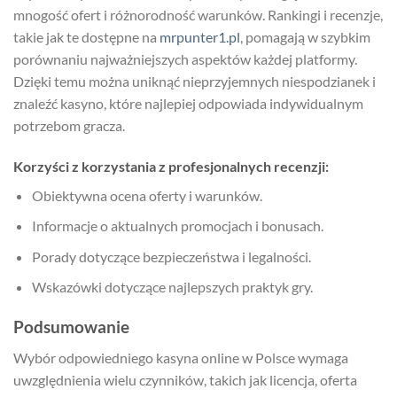
mnogość ofert i różnorodność warunków. Rankingi i recenzje,
takie jak te dostępne na
mrpunter1.pl
, pomagają w szybkim
porównaniu najważniejszych aspektów każdej platformy.
Dzięki temu można uniknąć nieprzyjemnych niespodzianek i
znaleźć kasyno, które najlepiej odpowiada indywidualnym
potrzebom gracza.
Korzyści z korzystania z profesjonalnych recenzji:
Obiektywna ocena oferty i warunków.
Informacje o aktualnych promocjach i bonusach.
Porady dotyczące bezpieczeństwa i legalności.
Wskazówki dotyczące najlepszych praktyk gry.
Podsumowanie
Wybór odpowiedniego kasyna online w Polsce wymaga
uwzględnienia wielu czynników, takich jak licencja, oferta