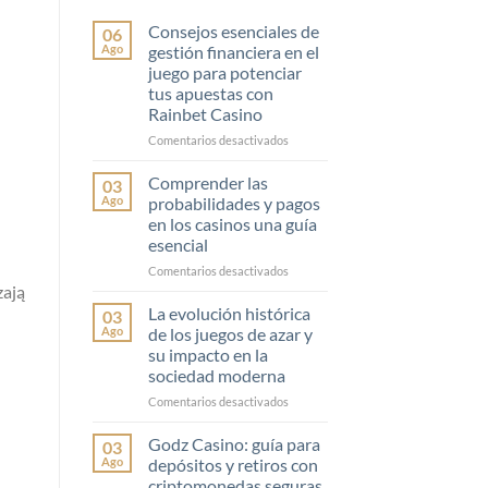
Consejos esenciales de
06
Ago
gestión financiera en el
juego para potenciar
tus apuestas con
Rainbet Casino
en
Comentarios desactivados
Consejos
esenciales
Comprender las
03
de
Ago
probabilidades y pagos
gestión
en los casinos una guía
financiera
esencial
en
el
en
Comentarios desactivados
juego
Comprender
zają
para
las
La evolución histórica
03
potenciar
probabilidades
Ago
de los juegos de azar y
tus
y
su impacto en la
apuestas
pagos
sociedad moderna
con
en
Rainbet
los
en
Comentarios desactivados
Casino
casinos
La
una
evolución
Godz Casino: guía para
03
guía
histórica
Ago
depósitos y retiros con
esencial
de
criptomonedas seguras