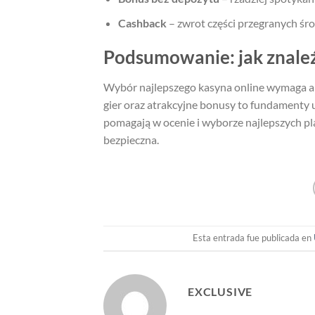
Cashback
– zwrot części przegranych śro
Podsumowanie: jak znaleź
Wybór najlepszego kasyna online wymaga ana
gier oraz atrakcyjne bonusy to fundamenty u
pomagają w ocenie i wyborze najlepszych plat
bezpieczna.
Esta entrada fue publicada en
EXCLUSIVE