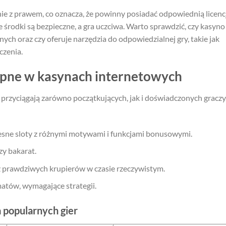
ie z prawem, co oznacza, że powinny posiadać odpowiednią licencj
środki są bezpieczne, a gra uczciwa. Warto sprawdzić, czy kasyno
ch oraz czy oferuje narzędzia do odpowiedzialnej gry, takie jak
czenia.
ępne w kasynach internetowych
 przyciągają zarówno początkujących, jak i doświadczonych graczy
esne sloty z różnymi motywami i funkcjami bonusowymi.
zy bakarat.
 prawdziwych krupierów w czasie rzeczywistym.
atów, wymagające strategii.
popularnych gier