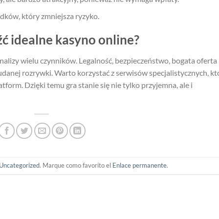
dków, który zmniejsza ryzyko.
ć idealne kasyno online?
lizy wielu czynników. Legalność, bezpieczeństwo, bogata oferta
danej rozrywki. Warto korzystać z serwisów specjalistycznych, kt
form. Dzięki temu gra stanie się nie tylko przyjemna, ale i
Uncategorized
. Marque como favorito el
Enlace permanente
.