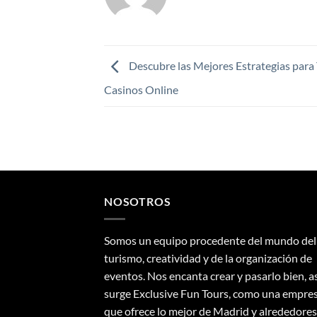
Descubre las Mejores Estrategias para 
Casinos Online
NOSOTROS
Somos un equipo procedente del mundo del
turismo, creatividad y de la organización de
eventos. Nos encanta crear y pasarlo bien, a
surge Exclusive Fun Tours, como una empre
que ofrece lo mejor de Madrid y alrededores