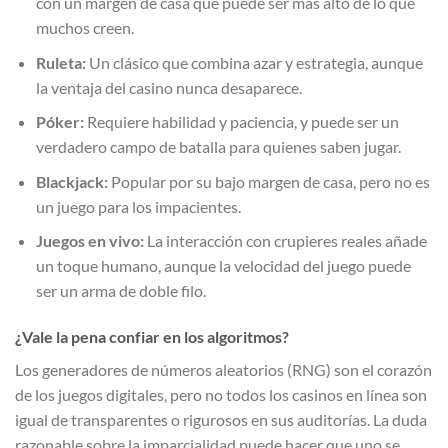
con un margen de casa que puede ser más alto de lo que
muchos creen.
Ruleta:
Un clásico que combina azar y estrategia, aunque
la ventaja del casino nunca desaparece.
Póker:
Requiere habilidad y paciencia, y puede ser un
verdadero campo de batalla para quienes saben jugar.
Blackjack:
Popular por su bajo margen de casa, pero no es
un juego para los impacientes.
Juegos en vivo:
La interacción con crupieres reales añade
un toque humano, aunque la velocidad del juego puede
ser un arma de doble filo.
¿Vale la pena confiar en los algoritmos?
Los generadores de números aleatorios (RNG) son el corazón
de los juegos digitales, pero no todos los casinos en línea son
igual de transparentes o rigurosos en sus auditorías. La duda
razonable sobre la imparcialidad puede hacer que uno se