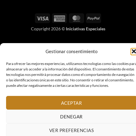
Visa
American
MasterCard
PayPal
Express
Copyright 2026 ©
Iniciativas Especiales
Gestionar consentimiento
Para ofrecer las mejores experiencias, utilizamos tecnologías como las cookies par
almacenar y/o acceder a la información del dispositivo. El consentimiento de estas
tecnologías nos permitirá procesar datos como el comportamiento de navegación
o las identificaciones únicas en este sitio. No consentir o retirar el consentimiento,
puede afectar negativamente a ciertas características y funciones.
ACEPTAR
DENEGAR
VER PREFERENCIAS