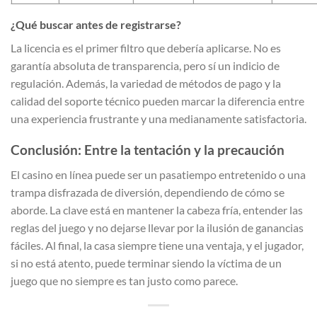
¿Qué buscar antes de registrarse?
La licencia es el primer filtro que debería aplicarse. No es
garantía absoluta de transparencia, pero sí un indicio de
regulación. Además, la variedad de métodos de pago y la
calidad del soporte técnico pueden marcar la diferencia entre
una experiencia frustrante y una medianamente satisfactoria.
Conclusión: Entre la tentación y la precaución
El casino en línea puede ser un pasatiempo entretenido o una
trampa disfrazada de diversión, dependiendo de cómo se
aborde. La clave está en mantener la cabeza fría, entender las
reglas del juego y no dejarse llevar por la ilusión de ganancias
fáciles. Al final, la casa siempre tiene una ventaja, y el jugador,
si no está atento, puede terminar siendo la víctima de un
juego que no siempre es tan justo como parece.