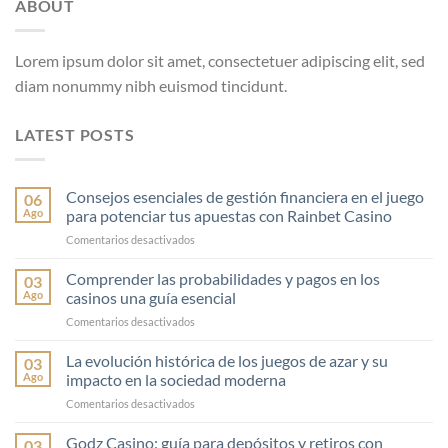
ABOUT
Lorem ipsum dolor sit amet, consectetuer adipiscing elit, sed
diam nonummy nibh euismod tincidunt.
LATEST POSTS
Consejos esenciales de gestión financiera en el juego
06
Ago
para potenciar tus apuestas con Rainbet Casino
en
Comentarios desactivados
Consejos
esenciales
Comprender las probabilidades y pagos en los
03
de
Ago
casinos una guía esencial
gestión
en
Comentarios desactivados
financiera
Comprender
en
las
La evolución histórica de los juegos de azar y su
el
03
probabilidades
juego
Ago
impacto en la sociedad moderna
y
para
en
Comentarios desactivados
pagos
potenciar
La
en
tus
evolución
Godz Casino: guía para depósitos y retiros con
los
03
apuestas