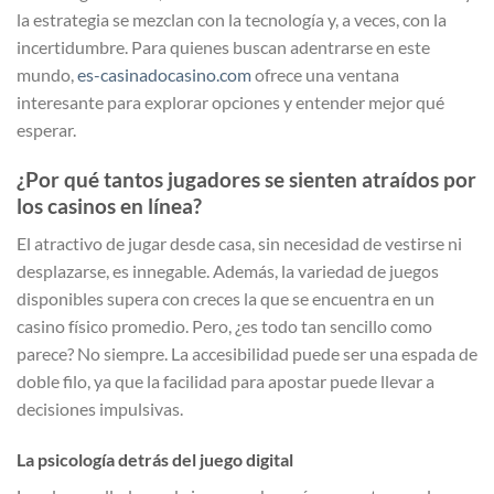
la estrategia se mezclan con la tecnología y, a veces, con la
incertidumbre. Para quienes buscan adentrarse en este
mundo,
es-casinadocasino.com
ofrece una ventana
interesante para explorar opciones y entender mejor qué
esperar.
¿Por qué tantos jugadores se sienten atraídos por
los casinos en línea?
El atractivo de jugar desde casa, sin necesidad de vestirse ni
desplazarse, es innegable. Además, la variedad de juegos
disponibles supera con creces la que se encuentra en un
casino físico promedio. Pero, ¿es todo tan sencillo como
parece? No siempre. La accesibilidad puede ser una espada de
doble filo, ya que la facilidad para apostar puede llevar a
decisiones impulsivas.
La psicología detrás del juego digital