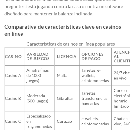
pregunte si está jugando contra la casa o contra un software
diseñado para mantener la balanza inclinada.
Comparativa de características clave en casinos
en línea
Características de casinos en línea populares
ATENC
VARIEDAD
OPCIONES
CASINO
LICENCIA
AL
DE JUEGOS
DE PAGO
CLIENT
Amplia (más
Tarjetas, e-
24/7 cha
Casino A
de 1000
Malta
wallets,
en vivo
juegos)
criptomonedas
Correo
Tarjetas,
Moderada
electróni
Casino B
Gibraltar
transferencias
(500 juegos)
horario
bancarias
limitado
Especializado
e-wallets,
Chat en
Casino C
en
Curazao
criptomonedas
vivo, 24/
tragamonedas