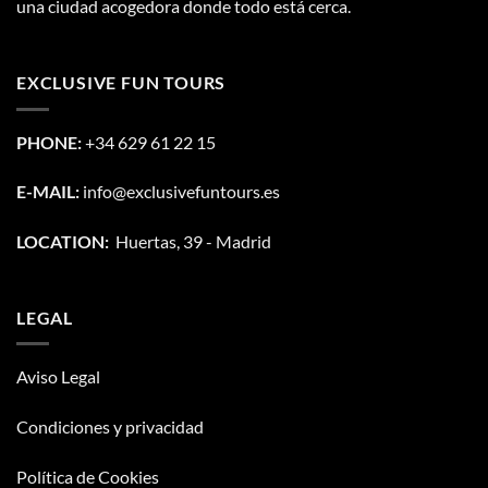
una ciudad acogedora donde todo está cerca.
EXCLUSIVE FUN TOURS
PHONE:
+34 629 61 22 15
E-MAIL:
info@exclusivefuntours.es
LOCATION:
Huertas, 39 - Madrid
LEGAL
Aviso Legal
Condiciones y privacidad
Política de Cookies