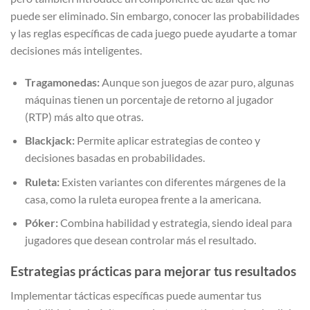
puede ser eliminado. Sin embargo, conocer las probabilidades
y las reglas específicas de cada juego puede ayudarte a tomar
decisiones más inteligentes.
Tragamonedas:
Aunque son juegos de azar puro, algunas
máquinas tienen un porcentaje de retorno al jugador
(RTP) más alto que otras.
Blackjack:
Permite aplicar estrategias de conteo y
decisiones basadas en probabilidades.
Ruleta:
Existen variantes con diferentes márgenes de la
casa, como la ruleta europea frente a la americana.
Póker:
Combina habilidad y estrategia, siendo ideal para
jugadores que desean controlar más el resultado.
Estrategias prácticas para mejorar tus resultados
Implementar tácticas específicas puede aumentar tus