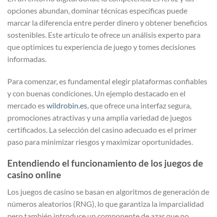
opciones abundan, dominar técnicas específicas puede
marcar la diferencia entre perder dinero y obtener beneficios
sostenibles. Este artículo te ofrece un análisis experto para
que optimices tu experiencia de juego y tomes decisiones
informadas.
Para comenzar, es fundamental elegir plataformas confiables
y con buenas condiciones. Un ejemplo destacado en el
mercado es
wildrobin.es
, que ofrece una interfaz segura,
promociones atractivas y una amplia variedad de juegos
certificados. La selección del casino adecuado es el primer
paso para minimizar riesgos y maximizar oportunidades.
Entendiendo el funcionamiento de los juegos de
casino online
Los juegos de casino se basan en algoritmos de generación de
números aleatorios (RNG), lo que garantiza la imparcialidad
pero también introduce un componente de azar que no