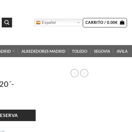
CARRITO /
0.00
€
Español
ADRID
ALREDEDORES MADRID
TOLEDO
SEGOVIA
AVILA
20´-
RESERVA
tuk