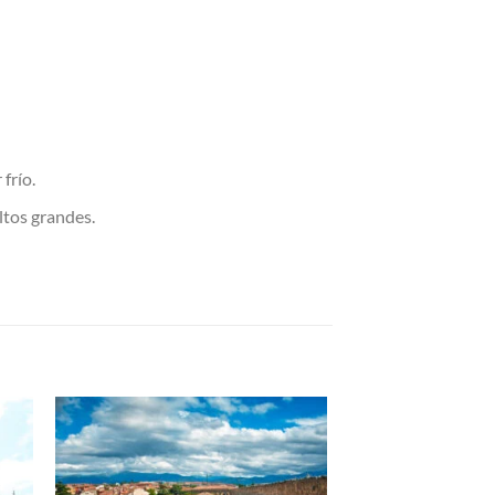
frío.
ultos grandes.