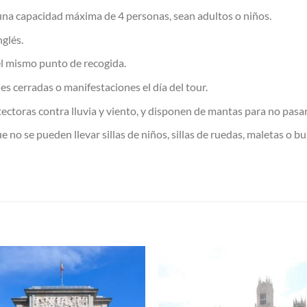
 una capacidad máxima de 4 personas, sean adultos o niños.
nglés.
el mismo punto de recogida.
lles cerradas o manifestaciones el día del tour.
ectoras contra lluvia y viento, y disponen de mantas para no pasar 
e no se pueden llevar sillas de niños, sillas de ruedas, maletas o b
S