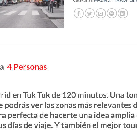
ta
4 Personas
rid en Tuk Tuk
de 120 minutos. Una tom
e podrás ver las zonas más relevantes d
ra perfecta de hacerte una idea amplia
tus días de viaje. Y también el mejor tou